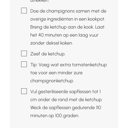
▢
Doe de champignons samen met de
overige ingrediënten in een kookpot.
Breng de ketchup aan de kook. Laat
het 40 minuten op een laag vuur
zonder deksel koken.
▢
Zeef de ketchup.
▢
Tip: Voeg wat extra tomatenketchup
toe voor een minder zure
champignonketchup.
▢
Vul gesteriliseerde sapflessen tot 1
cm onder de rand met de ketchup.
Weck de sapflessen gedurende 110
minuten op 100 graden.