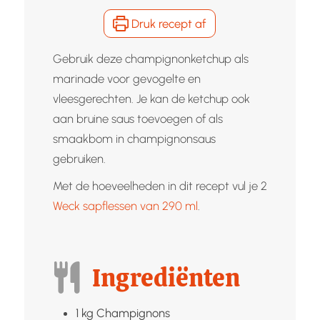
Druk recept af
Gebruik deze champignonketchup als
marinade voor gevogelte en
vleesgerechten. Je kan de ketchup ook
aan bruine saus toevoegen of als
smaakbom in champignonsaus
gebruiken.
Met de hoeveelheden in dit recept vul je 2
Weck sapflessen van 290 ml
.
Ingrediënten
1
kg
Champignons