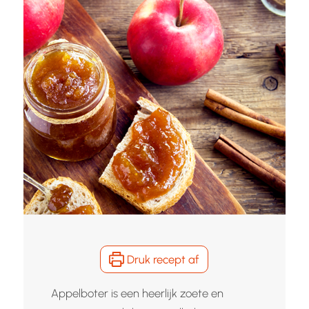
Druk recept af
Appelboter is een heerlijk zoete en