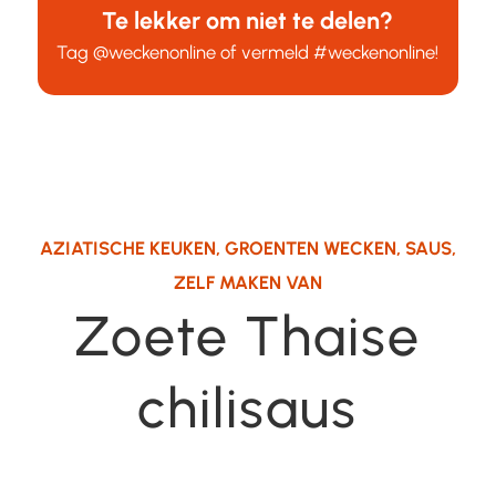
Te lekker om niet te delen?
Tag
@weckenonline
of vermeld
#weckenonline
!
AZIATISCHE KEUKEN
,
GROENTEN WECKEN
,
SAUS
,
ZELF MAKEN VAN
Zoete Thaise
chilisaus