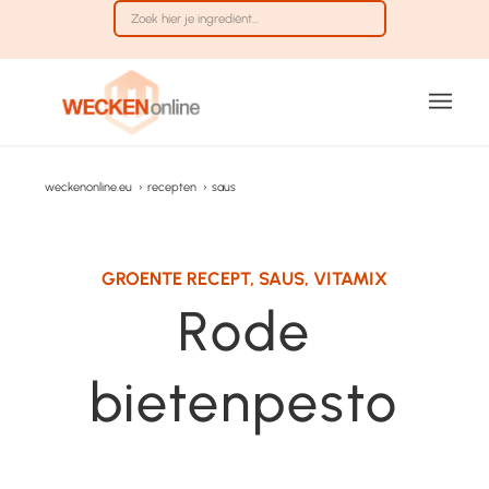
weckenonline.eu
›
recepten
›
saus
GROENTE RECEPT
,
SAUS
,
VITAMIX
Rode
bietenpesto