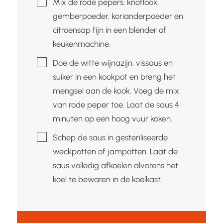
Mix de rode pepers, knoflook,
gemberpoeder, korianderpoeder en
citroensap fijn in een blender of
keukenmachine.
▢
Doe de witte wijnazijn, vissaus en
suiker in een kookpot en breng het
mengsel aan de kook. Voeg de mix
van rode peper toe. Laat de saus 4
minuten op een hoog vuur koken.
▢
Schep de saus in gesteriliseerde
weckpotten of jampotten. Laat de
saus volledig afkoelen alvorens het
koel te bewaren in de koelkast.