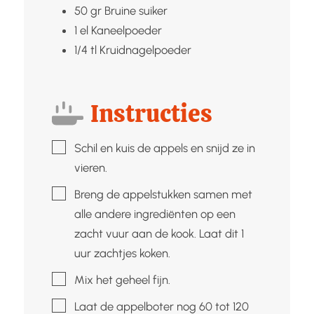
50
gr
Bruine suiker
1
el
Kaneelpoeder
1/4
tl
Kruidnagelpoeder
Instructies
▢
Schil en kuis de appels en snijd ze in
vieren.
▢
Breng de appelstukken samen met
alle andere ingrediënten op een
zacht vuur aan de kook. Laat dit 1
uur zachtjes koken.
▢
Mix het geheel fijn.
▢
Laat de appelboter nog 60 tot 120