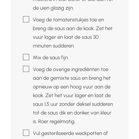
de uien glazig zijn.
▢
Voeg de tomatenstukjes toe en
breng de saus aan de kook. Zet het
vuur lager en laat de saus 30
minuten sudderen.
▢
Mix de saus fijn.
▢
Voeg de overige ingrediënten toe
aan de gemixte saus en breng het
opnieuw op een hoog vuur aan de
kook. Zet het vuur lager en laat de
saus 1,5 uur zonder deksel sudderen
tot de saus dik en donker van kleur
is. Roer regelmatig.
▢
Vul gesteriliseerde weckpotten of