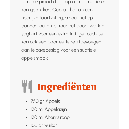
romige spread die je op allerlei manieren
kan gebruiken. Gebruik het als een
heerlijke taartvulling, smeer het op
pannenkoeken, of roer het door kwark of
yoghurt voor een extra fruitige touch. Je
kan ook een paar eetlepels toevoegen
aan je cakebeslag voor een subtiele
appelsmaak.
Ingrediënten
750
gr
Appels
120
ml
Appelazijn
120
ml
Ahornsiroop
100
gr
Suiker