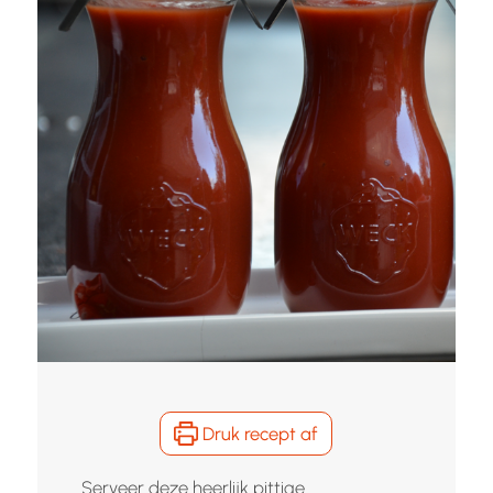
Druk recept af
Serveer deze heerlijk pittige