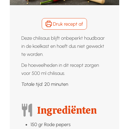
Druk recept af
Deze chilisaus blijft onbeperkt houdbaar
in de koelkast en hoeft dus niet geweckt
te worden.
De hoeveelheden in dit recept zorgen
voor 500 ml chilisaus.
minuten
Totale tijd:
20
minuten
Ingrediënten
150
gr
Rode pepers