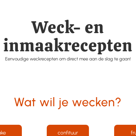
Weck- en
inmaakrecepten
Eenvoudige weckrecepten om direct mee aan de slag te gaan!
Wat wil je wecken?
ake
confituur
fr