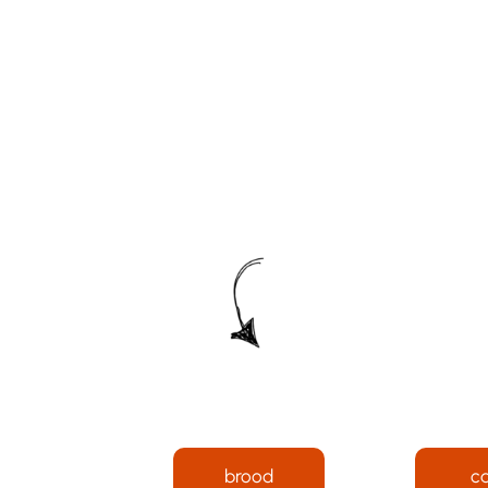
brood
c