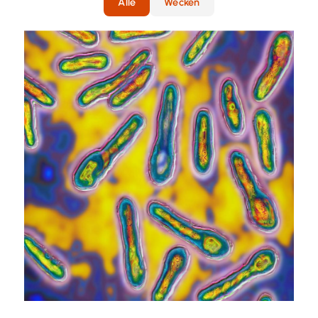
Alle
Wecken