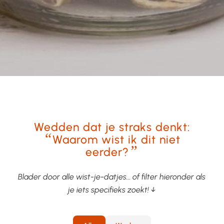
Wedden dat je straks denkt:
“
Waarom wist ik dit niet
”
eerder?
Blader door alle wist-je-datjes… of filter hieronder als
je iets specifieks zoekt! ↓