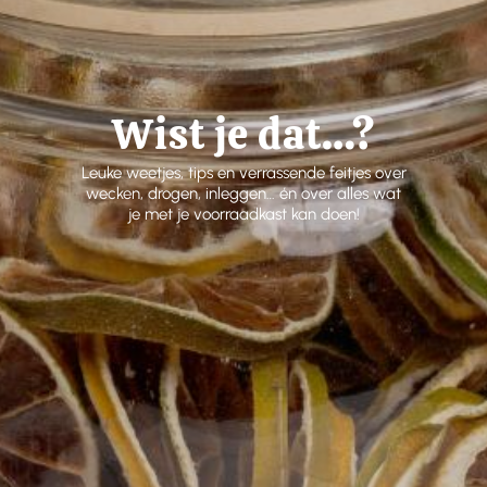
Wist je dat…?
Leuke weetjes, tips en verrassende feitjes over
wecken, drogen, inleggen… én over alles wat
je met je voorraadkast kan doen!