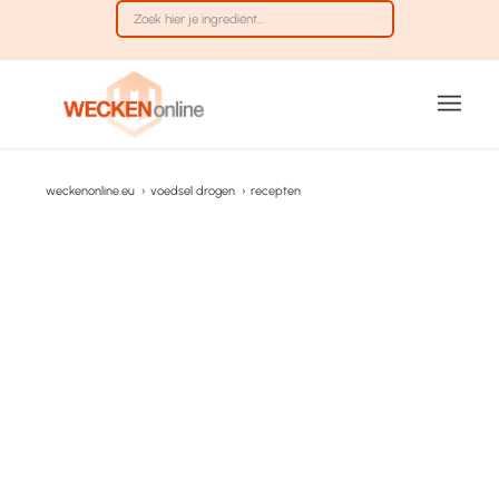
weckenonline.eu
›
voedsel drogen
›
recepten