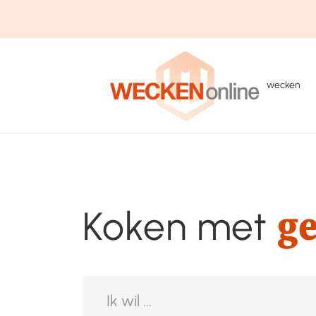
wecken
g
Koken met