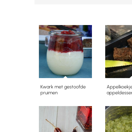
Kwark met gestoofde
Appelkoekje
pruimen
appeldesser