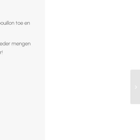
ouillon toe en
poeder mengen
r!