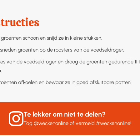
tructies
groenten schoon en snijd ze in kleine stukken.
sneden groenten op de roosters van de voedseldroger.
des van de voedseldroger en droog de groenten gedurende 11 t
.
roenten afkoelen en bewaar ze in goed afsluitbare potten.
Te lekker om niet te delen?
Tag
@weckenonline
of vermeld
#weckenonline
!