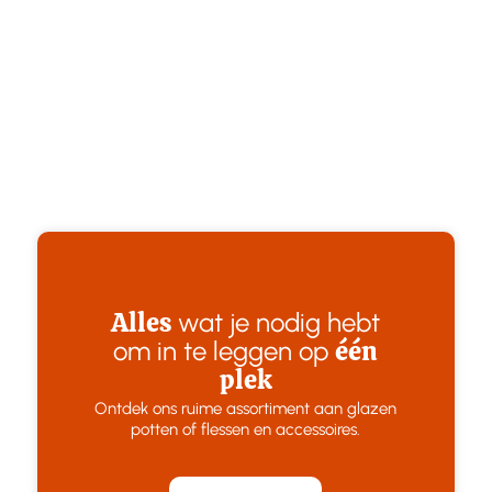
Alles
wat je nodig hebt
één
om in te leggen op
plek
Ontdek ons ruime assortiment aan glazen
potten of flessen en accessoires.