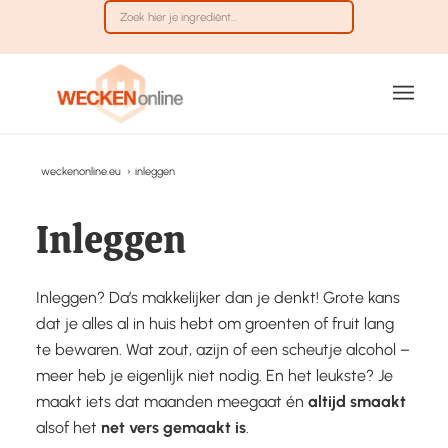
weckenonline.eu
›
inleggen
Inleggen
Inleggen? Da’s makkelijker dan je denkt! Grote kans
dat je alles al in huis hebt om groenten of fruit lang
te bewaren. Wat zout, azijn of een scheutje alcohol –
meer heb je eigenlijk niet nodig. En het leukste? Je
maakt iets dat maanden meegaat én
altijd
smaakt
alsof het
net
vers
gemaakt
is
.