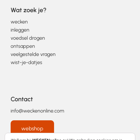
Wat zoek je?
wecken
inleggen
voedsel drogen
ontsappen
veelgestelde vragen
wist-je-datjes
Contact
info@weckenonline.com
webshop