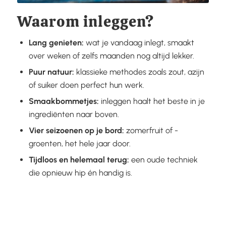
Waarom inleggen?
Lang genieten:
wat je vandaag inlegt, smaakt
over weken of zelfs maanden nog altijd lekker.
Puur natuur:
klassieke methodes zoals zout, azijn
of suiker doen perfect hun werk.
Smaakbommetjes:
inleggen haalt het beste in je
ingrediënten naar boven.
Vier seizoenen op je bord:
zomerfruit of -
groenten, het hele jaar door.
Tijdloos en helemaal terug:
een oude techniek
die opnieuw hip én handig is.