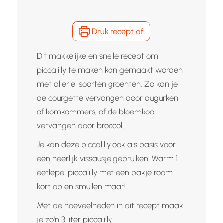
Druk recept af
Dit makkelijke en snelle recept om
piccalilly te maken kan gemaakt worden
met allerlei soorten groenten. Zo kan je
de courgette vervangen door augurken
of komkommers, of de bloemkool
vervangen door broccoli.
Je kan deze piccalilly ook als basis voor
een heerlijk vissausje gebruiken. Warm 1
eetlepel piccalilly met een pakje room
kort op en smullen maar!
Met de hoeveelheden in dit recept maak
je zo'n 3 liter piccalilly.