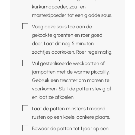
kurkumapoeder, zout en
mosterdpoeder tot een gladde saus.
▢
Voeg deze saus toe aan de
gekookte groenten en roer goed
door. Laat dit nog 5 minuten
zachtjes doorkoken. Roer regelmatig.
▢
Vul gesteriliseerde weckpotten of
jampotten met de warme piccalilly.
Gebruik een trechter om morsen te
voorkomen. Sluit de potten stevig af
en laat ze afkoelen.
▢
Laat de potten minstens 1 maand
rusten op een koele, donkere plaats.
▢
Bewaar de potten tot 1 jaar op een