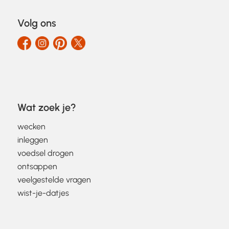
Volg ons
Wat zoek je?
wecken
inleggen
voedsel drogen
ontsappen
veelgestelde vragen
wist-je-datjes