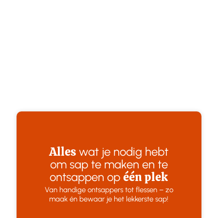
Alles
wat je nodig hebt
om sap te maken en te
één plek
ontsappen op
Van handige ontsappers tot flessen – zo
maak én bewaar je het lekkerste sap!