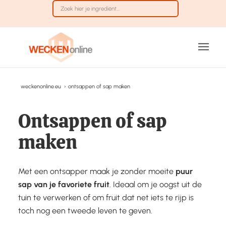
weckenonline.eu
›
ontsappen of sap maken
Ontsappen of sap
maken
Met een ontsapper maak je zonder moeite
puur
sap van je favoriete fruit
. Ideaal om je oogst uit de
tuin te verwerken of om fruit dat net iets te rijp is
toch nog een tweede leven te geven.