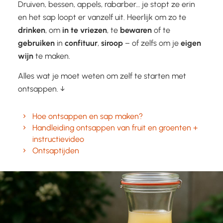
Druiven, bessen, appels, rabarber… je stopt ze erin
en het sap loopt er vanzelf uit. Heerlijk om zo te
drinken
, om
in te vriezen
, te
bewaren
of te
gebruiken
in
confituur
,
siroop
– of zelfs om je
eigen
wijn
te maken.
Alles wat je moet weten om zelf te starten met
ontsappen. ↓
Hoe ontsappen en sap maken?
Handleiding ontsappen van fruit en groenten +
instructievideo
Ontsaptijden