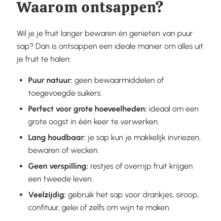
Waarom ontsappen?
Wil je je fruit langer bewaren én genieten van puur
sap? Dan is ontsappen een ideale manier om alles uit
je fruit te halen:
Puur natuur:
geen bewaarmiddelen of
toegevoegde suikers.
Perfect voor grote hoeveelheden:
ideaal om een
grote oogst in één keer te verwerken.
Lang houdbaar:
je sap kun je makkelijk invriezen,
bewaren of wecken.
Geen verspilling:
restjes of overrijp fruit krijgen
een tweede leven.
Veelzijdig:
gebruik het sap voor drankjes, siroop,
confituur, gelei of zelfs om wijn te maken.