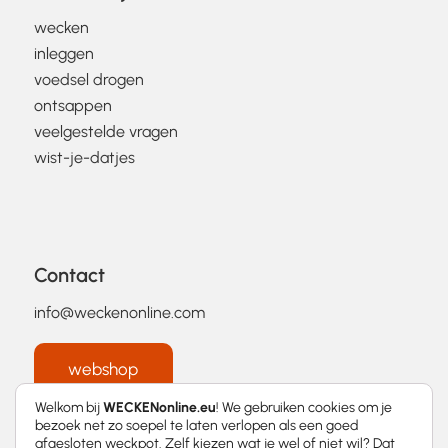
wecken
inleggen
voedsel drogen
ontsappen
veelgestelde vragen
wist-je-datjes
Contact
info@weckenonline.com
webshop
Welkom bij
WECKENonline.eu
! We gebruiken cookies om je
bezoek net zo soepel te laten verlopen als een goed
afgesloten weckpot. Zelf kiezen wat je wel of niet wil? Dat