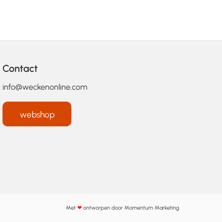
Contact
info@weckenonline.com
webshop
Met
❤
ontworpen door
Momentum Marketing