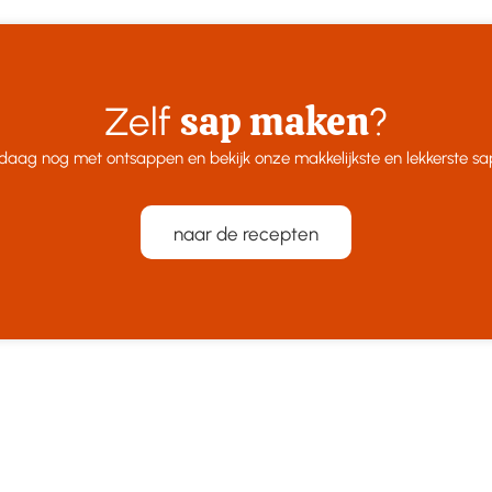
sap maken
Zelf
?
daag nog met ontsappen en bekijk onze makkelijkste en lekkerste sa
naar de recepten