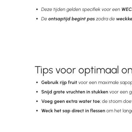
Deze tijden gelden specifiek voor een
WEC
De
ontsaptijd begint pas
zodra de
weckket
Tips voor optimaal o
Gebruik rijp fruit
voor een maximale sapop
Snijd grote vruchten in stukken
voor een g
Voeg geen extra water toe
; de stoom doet
Weck het sap direct in flessen
om het lang