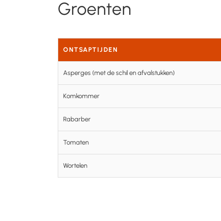
Groenten
ONTSAPTIJDEN
Asperges (met de schil en afvalstukken)
Komkommer
Rabarber
Tomaten
Wortelen