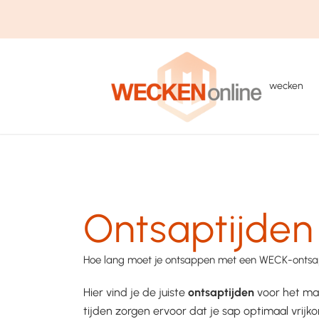
wecken
Ontsaptijden
Hoe lang moet je ontsappen met een WECK-onts
Hier vind je de juiste
ontsaptijden
voor het ma
tijden zorgen ervoor dat je sap optimaal vrijk