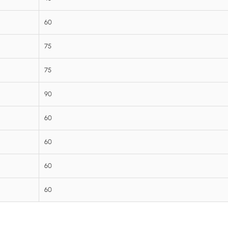
60
75
75
90
60
60
60
60