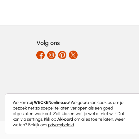
Volg ons
Welkom bij
WECKENonline.eu
! We gebruiken cookies om je
bezoek net zo soepel te laten verlopen als een goed
afgesloten weckpot. Zelf kiezen wat je wel of niet wil? Dat
kan via
settings
. Klik op
Akkoord
om alles toe te laten. Meer
weten? Bekijk ons
privacybeleid
.
2026 © WECKENonline.eu │
Privacybeleid