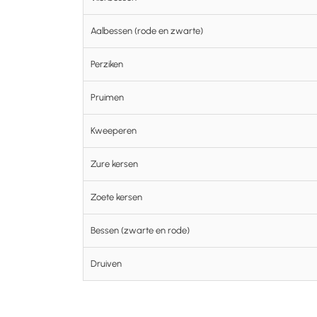
Aalbessen (rode en zwarte)
Perziken
Pruimen
Kweeperen
Zure kersen
Zoete kersen
Bessen (zwarte en rode)
Druiven