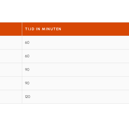
TIJD IN MINUTEN
60
60
90
90
120