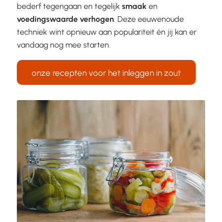
bederf tegengaan en tegelijk
smaak
en
voedingswaarde
verhogen
. Deze eeuwenoude
techniek wint opnieuw aan populariteit én jij kan er
vandaag nog mee starten.
onze recepten voor het inleggen in zout