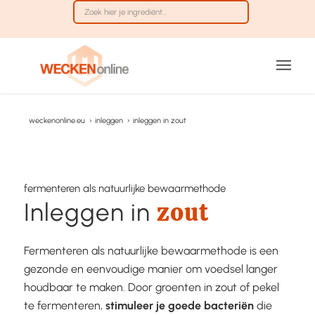
weckenonline.eu
›
inleggen
›
inleggen in zout
fermenteren als natuurlijke bewaarmethode
zout
Inleggen in
Fermenteren als natuurlijke bewaarmethode is een
gezonde en eenvoudige manier om voedsel langer
houdbaar te maken. Door groenten in zout of pekel
te fermenteren,
stimuleer je goede bacteriën
die