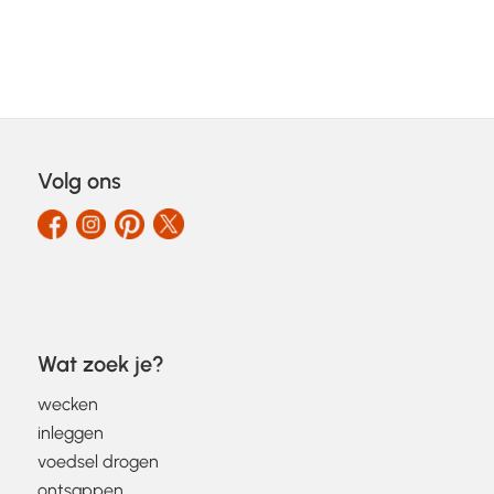
Volg ons
Wat zoek je?
wecken
inleggen
voedsel drogen
ontsappen