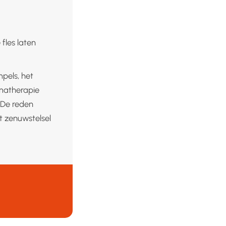
fles laten
pels, het
omatherapie
 De reden
t zenuwstelsel