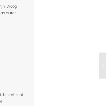
ijn. Droog
dan buiten
tdicht af kunt
et