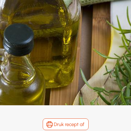
Druk recept af