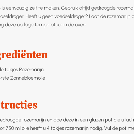
 is eenvoudig zelf te maken. Gebruik altijd gedroogde rozemar
edseldroger. Heeft u geen voedseldroger? Laat de rozemarijn 
og deze op lage temperatuur in de oven.
grediënten
e takjes
Rozemarijn
rste
Zonnebloemolie
tructies
edroogde rozemarijn en doe deze in een glazen pot die u luch
oor 750 ml olie heeft u 4 takjes rozemarijn nodig. Vul de pot m