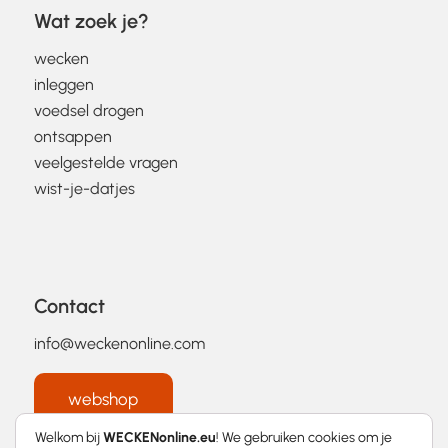
Wat zoek je?
wecken
inleggen
voedsel drogen
ontsappen
veelgestelde vragen
wist-je-datjes
Contact
info@weckenonline.com
webshop
Welkom bij
WECKENonline.eu
! We gebruiken cookies om je