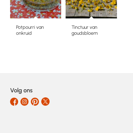
Potpourri van
Tinctuur van
onkruid
goudsbloem
Volg ons