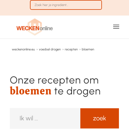
weckenonline.eu
›
voedsel drogen
›
recepten
›
bloemen
Onze recepten om
bloemen
te drogen