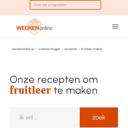
weckenonline.eu
›
voedsel drogen
›
recepten
›
fruitleer maken
Onze recepten om
fruitleer
te maken