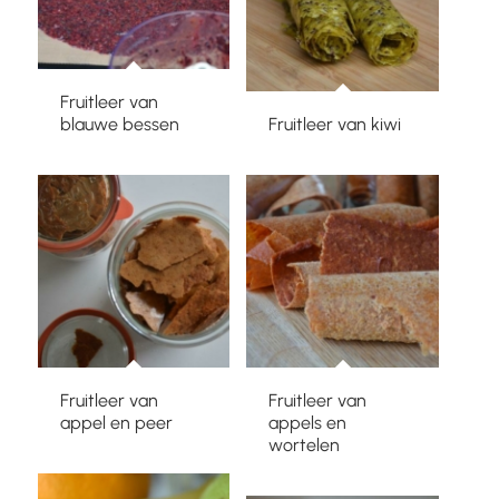
Fruitleer van
blauwe bessen
Fruitleer van kiwi
Fruitleer van
Fruitleer van
appel en peer
appels en
wortelen