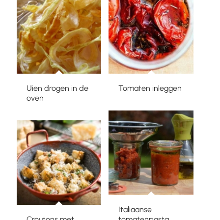
Uien drogen in de
Tomaten inleggen
oven
Italiaanse
Croutons met
tomatenpasta