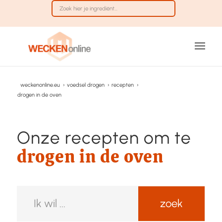
weckenonline.eu
›
voedsel drogen
›
recepten
›
drogen in de oven
Onze recepten om te
drogen in de oven