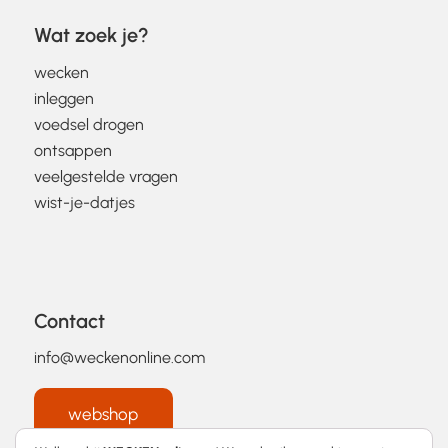
Wat zoek je?
wecken
inleggen
voedsel drogen
ontsappen
veelgestelde vragen
wist-je-datjes
Contact
info@weckenonline.com
webshop