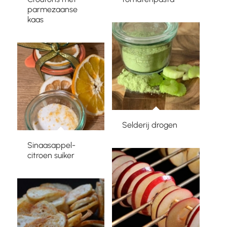
parmezaanse
kaas
Selderij drogen
Sinaasappel-
citroen suiker