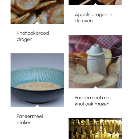
Appels drogen in
de oven
Knoflookbrood
drogen
Paneermeel met
knoflook maken
Paneermeel
maken