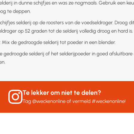
selderij in dunne schijfjes en was ze nogmaals. Gebruik een 
og te deppen.
chijfjes selderij op de roosters van de voedseldroger. Droog dit 
droger op 52 graden tot de selderij volledig droog en hard is.
: Mix de gedroogde selderij tot poeder in een blender.
 gedroogde selderij of het selderijpoeder in goed afsluitbare
en.
Te lekker om niet te delen?
Tag
@weckenonline
of vermeld
#weckenonline
!