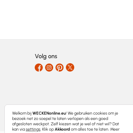
Volg ons
Welkom bij
WECKENonline.eu
! We gebruiken cookies om je
bezoek net zo soepel te laten verlopen als een goed
afgesloten weckpot. Zelf kiezen wat je wel of niet wil? Dat
kan via
settings
. Klik op
Akkoord
om alles toe te laten. Meer