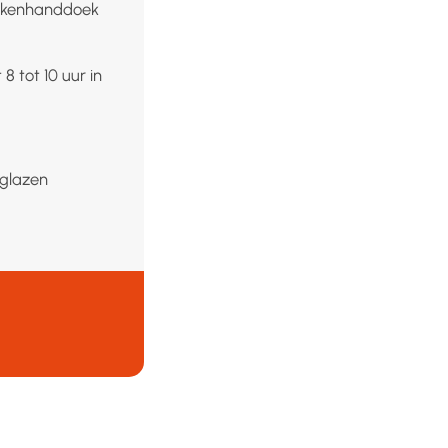
keukenhanddoek
8 tot 10 uur in
 glazen