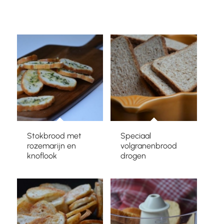
Stokbrood met
Speciaal
rozemarijn en
volgranenbrood
knoflook
drogen