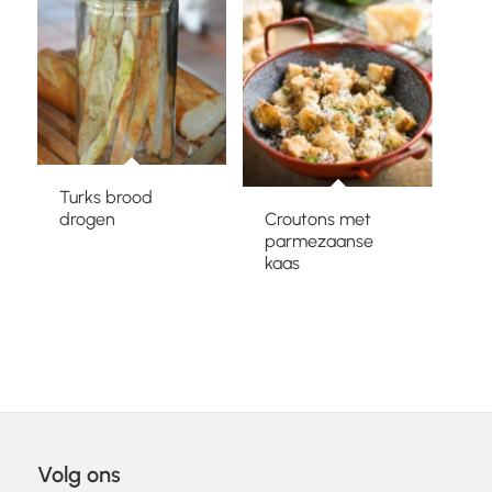
Turks brood
drogen
Croutons met
parmezaanse
kaas
Volg ons