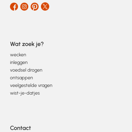
Wat zoek je?
wecken
inleggen
voedsel drogen
ontsappen
veelgestelde vragen
wist-je-datjes
Contact