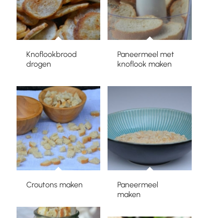
Knoflookbrood
Paneermeel met
drogen
knoflook maken
Croutons maken
Paneermeel
maken