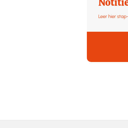
Notiti
Leer hier sta