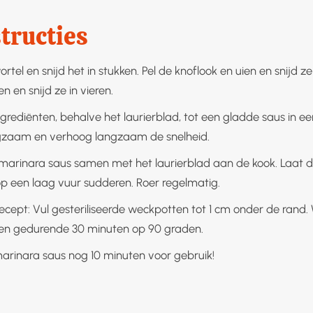
tructies
ortel en snijd het in stukken. Pel de knoflook en uien en snijd ze 
 en snijd ze in vieren.
ngrediënten, behalve het laurierblad, tot een gladde saus in ee
gzaam en verhoog langzaam de snelheid.
marinara saus samen met het laurierblad aan de kook. Laat d
p een laag vuur sudderen. Roer regelmatig.
recept: Vul gesteriliseerde weckpotten tot 1 cm onder de rand.
en gedurende 30 minuten op 90 graden.
arinara saus nog 10 minuten voor gebruik!