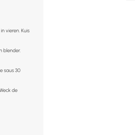
in vieren. Kuis
n blender.
e saus 30
 Weck de