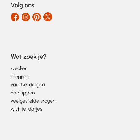
Volg ons
Wat zoek je?
wecken
inleggen
voedsel drogen
ontsappen
veelgestelde vragen
wist-je-datjes