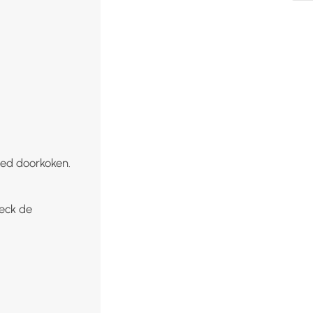
oed doorkoken.
Weck de