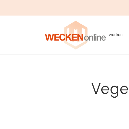
wecken
Vege