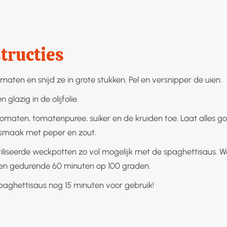
tructies
aten en snijd ze in grote stukken. Pel en versnipper de uien.
 glazig in de olijfolie.
omaten, tomatenpuree, suiker en de kruiden toe. Laat alles g
smaak met peper en zout.
riliseerde weckpotten zo vol mogelijk met de spaghettisaus. 
en gedurende 60 minuten op 100 graden.
paghettisaus nog 15 minuten voor gebruik!