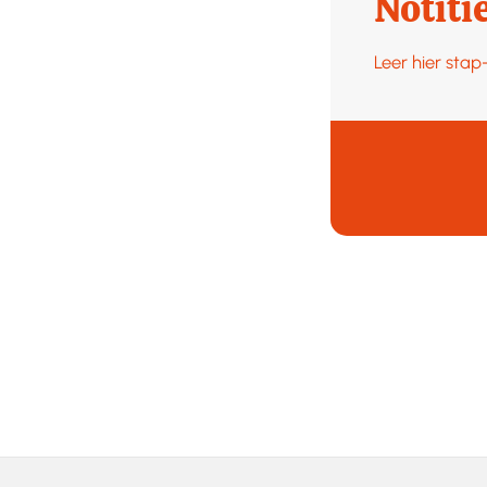
Notiti
Leer hier sta