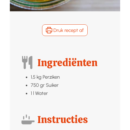
Druk recept af
Ingrediënten
1,5
kg
Perziken
750
gr
Suiker
1
l
Water
Instructies