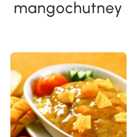
mangochutney