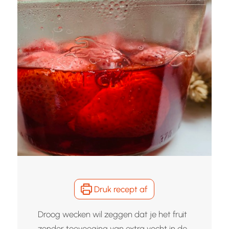
Druk recept af
Droog wecken wil zeggen dat je het fruit
zonder toevoeging van extra vocht in de