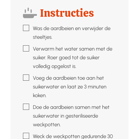
Instructies
▢
Was de aardbeien en verwijder de
steeltjes.
▢
Verwarm het water samen met de
suiker. Roer goed tot de suiker
volledig opgelost is.
▢
Voeg de aardbeien toe aan het
suikerwater en laat ze 3 minuten
koken.
▢
Doe de aardbeien samen met het
suikerwater in gesteriliseerde
weckpotten.
▢
Weck de weckpotten gedurende 30