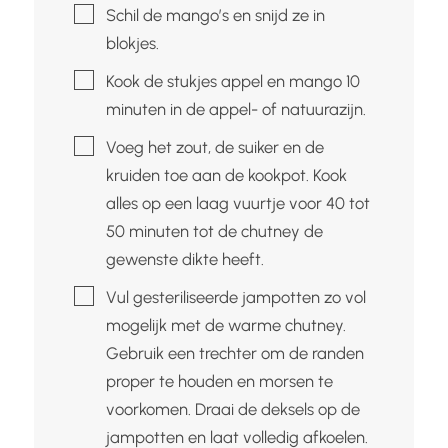
▢
Schil de mango’s en snijd ze in
blokjes.
▢
Kook de stukjes appel en mango 10
minuten in de appel- of natuurazijn.
▢
Voeg het zout, de suiker en de
kruiden toe aan de kookpot. Kook
alles op een laag vuurtje voor 40 tot
50 minuten tot de chutney de
gewenste dikte heeft.
▢
Vul gesteriliseerde jampotten zo vol
mogelijk met de warme chutney.
Gebruik een trechter om de randen
proper te houden en morsen te
voorkomen. Draai de deksels op de
jampotten en laat volledig afkoelen.