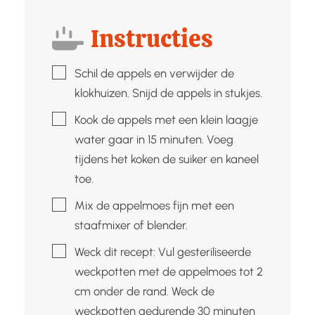
Instructies
▢
Schil de appels en verwijder de
klokhuizen. Snijd de appels in stukjes.
▢
Kook de appels met een klein laagje
water gaar in 15 minuten. Voeg
tijdens het koken de suiker en kaneel
toe.
▢
Mix de appelmoes fijn met een
staafmixer of blender.
▢
Weck dit recept: Vul gesteriliseerde
weckpotten met de appelmoes tot 2
cm onder de rand. Weck de
weckpotten gedurende 30 minuten