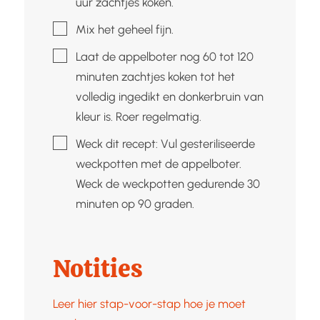
uur zachtjes koken.
▢
Mix het geheel fijn.
▢
Laat de appelboter nog 60 tot 120
minuten zachtjes koken tot het
volledig ingedikt en donkerbruin van
kleur is. Roer regelmatig.
▢
Weck dit recept: Vul gesteriliseerde
weckpotten met de appelboter.
Weck de weckpotten gedurende 30
minuten op 90 graden.
Notities
Leer hier stap-voor-stap hoe je moet