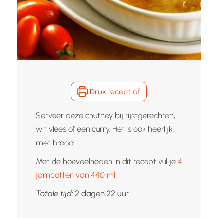
Druk recept af
Serveer deze chutney bij rijstgerechten,
wit vlees of een curry. Het is ook heerlijk
met brood!
Met de hoeveelheden in dit recept vul je
4
jampotten van 440 ml
.
dagen
uur
Totale tijd:
2
dagen
22
uur