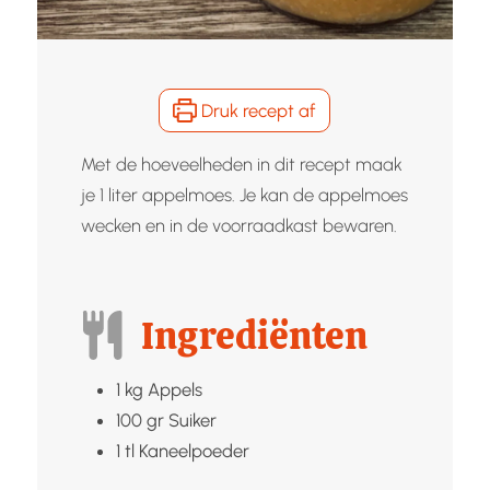
Druk recept af
Met de hoeveelheden in dit recept maak
je 1 liter appelmoes. Je kan de appelmoes
wecken en in de voorraadkast bewaren.
Ingrediënten
1
kg
Appels
100
gr
Suiker
1
tl
Kaneelpoeder