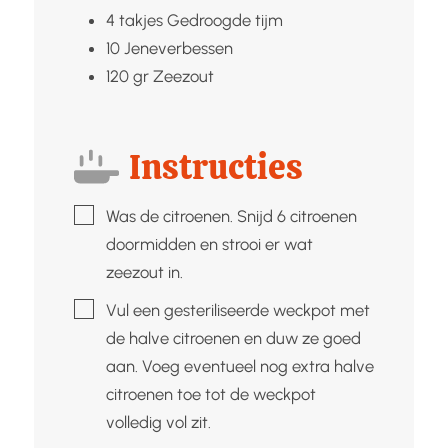
4
takjes
Gedroogde tijm
10
Jeneverbessen
120
gr
Zeezout
Instructies
▢
Was de citroenen. Snijd 6 citroenen
doormidden en strooi er wat
zeezout in.
▢
Vul een gesteriliseerde weckpot met
de halve citroenen en duw ze goed
aan. Voeg eventueel nog extra halve
citroenen toe tot de weckpot
volledig vol zit.