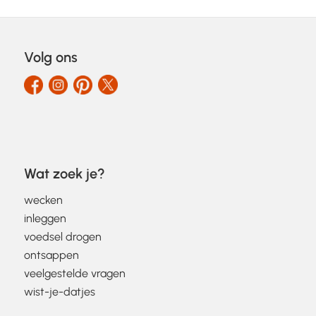
Volg ons
Wat zoek je?
wecken
inleggen
voedsel drogen
ontsappen
veelgestelde vragen
wist-je-datjes