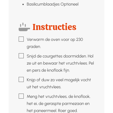
Basilicumblaadjes
Optioneel
Instructies
▢
Verwarm de oven voor op 230
graden.
▢
Snijd de courgettes doormidden. Hol
ze uit en bewaar het vruchtvlees. Pel
en pers de knoflook fijn.
▢
Knijp of duw zo veel mogelijk vocht
uit het vruchtvlees.
▢
Meng het vruchtvlees, de knoflook,
het ei, de geraspte parmezaan en
het paneermeel. Roer goed.