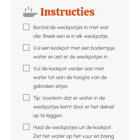
Instructies
▢
Borstel de weckpotjes in met wat
olie. Breek een ei in elk weckpotje.
▢
Vul een kookpot met een bodempje
water en zet er de weckpotjes in.
▢
Vul de kookpot verder aan met
water tot aan de hoogte van de
gebroken eitjes.
▢
Tip: Voorkom dat er water in de
weckpotjes komt door er het deksel
op te leggen.
▢
Haal de weckpotjes uit de kookpot.
Zet het water op het vuur en breng