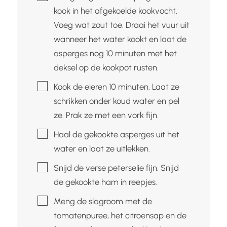
kook in het afgekoelde kookvocht.
Voeg wat zout toe. Draai het vuur uit
wanneer het water kookt en laat de
asperges nog 10 minuten met het
deksel op de kookpot rusten.
▢
Kook de eieren 10 minuten. Laat ze
schrikken onder koud water en pel
ze. Prak ze met een vork fijn.
▢
Haal de gekookte asperges uit het
water en laat ze uitlekken.
▢
Snijd de verse peterselie fijn. Snijd
de gekookte ham in reepjes.
▢
Meng de slagroom met de
tomatenpuree, het citroensap en de