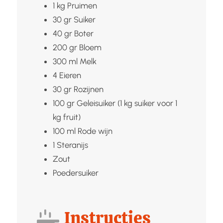
1
kg
Pruimen
30
gr
Suiker
40
gr
Boter
200
gr
Bloem
300
ml
Melk
4
Eieren
30
gr
Rozijnen
100
gr
Geleisuiker (1 kg suiker voor 1
kg fruit)
100
ml
Rode wijn
1
Steranijs
Zout
Poedersuiker
Instructies