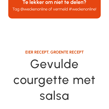
Te lekker om niet te delen?
Tag
@weckenonline
of vermeld
#weckenonline
!
EIER RECEPT
,
GROENTE RECEPT
Gevulde
courgette met
salsa