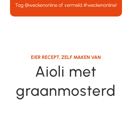
Tag
@weckenonline
of vermeld
#weckenonline
!
EIER RECEPT
,
ZELF MAKEN VAN
Aioli met
graanmosterd