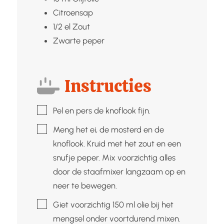
Citroensap
1/2
el
Zout
Zwarte peper
Instructies
▢
Pel en pers de knoflook fijn.
▢
Meng het ei, de mosterd en de
knoflook. Kruid met het zout en een
snufje peper. Mix voorzichtig alles
door de staafmixer langzaam op en
neer te bewegen.
▢
Giet voorzichtig 150 ml olie bij het
mengsel onder voortdurend mixen.