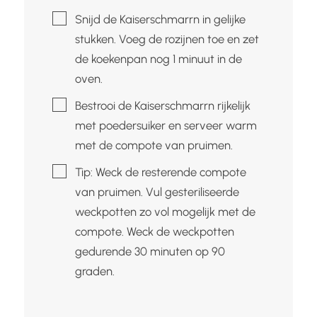
▢
Snijd de Kaiserschmarrn in gelijke
stukken. Voeg de rozijnen toe en zet
de koekenpan nog 1 minuut in de
oven.
▢
Bestrooi de Kaiserschmarrn rijkelijk
met poedersuiker en serveer warm
met de compote van pruimen.
▢
Tip: Weck de resterende compote
van pruimen. Vul gesteriliseerde
weckpotten zo vol mogelijk met de
compote. Weck de weckpotten
gedurende 30 minuten op 90
graden.