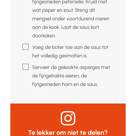
fijngesneden peterselie. Kruid met
wat peper en zout. Breng dit
mengsel onder voortdurend roeren
aan de kook. Laat de saus kort
doorkoken.
▢
Voeg de boter toe aan de saus tot
het volledig gesmolten is.
▢
Serveer de gekookte asperges met
de fijngehakte eieren, de
fijngesneden ham en de saus.
Te lekker om niet te delen?