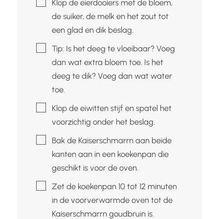
▢
Klop de eierdooiers met de bloem,
de suiker, de melk en het zout tot
een glad en dik beslag.
▢
Tip: Is het deeg te vloeibaar? Voeg
dan wat extra bloem toe. Is het
deeg te dik? Voeg dan wat water
toe.
▢
Klop de eiwitten stijf en spatel het
voorzichtig onder het beslag.
▢
Bak de Kaiserschmarrn aan beide
kanten aan in een koekenpan die
geschikt is voor de oven.
▢
Zet de koekenpan 10 tot 12 minuten
in de voorverwarmde oven tot de
Kaiserschmarrn goudbruin is.