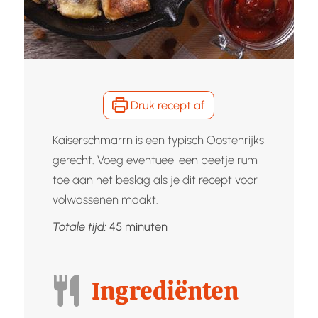
Druk recept af
Kaiserschmarrn is een typisch Oostenrijks
gerecht. Voeg eventueel een beetje rum
toe aan het beslag als je dit recept voor
volwassenen maakt.
minuten
Totale tijd:
45
minuten
Ingrediënten