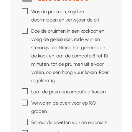
▢
Was de pruimen, snijd ze
doormidden en verwijder de pit.
▢
Doe de pruimen in een kookpot en
voeg de geleisuiker, rode wijn en
steranijs toe. Breng het geheel aan
de kook en laat de compote 8 tot 10
minuten, tot de pruimen uit elkaar
vallen, op een hoog vuur koken. Roer
regelmatig.
▢
Laat de pruimencompote afkoelen.
▢
Verwarm de oven voor op 180
graden.
▢
Scheid de eiwitten van de eidooiers.