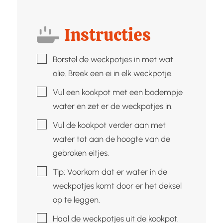
Instructies
▢
Borstel de weckpotjes in met wat
olie. Breek een ei in elk weckpotje.
▢
Vul een kookpot met een bodempje
water en zet er de weckpotjes in.
▢
Vul de kookpot verder aan met
water tot aan de hoogte van de
gebroken eitjes.
▢
Tip: Voorkom dat er water in de
weckpotjes komt door er het deksel
op te leggen.
▢
Haal de weckpotjes uit de kookpot.