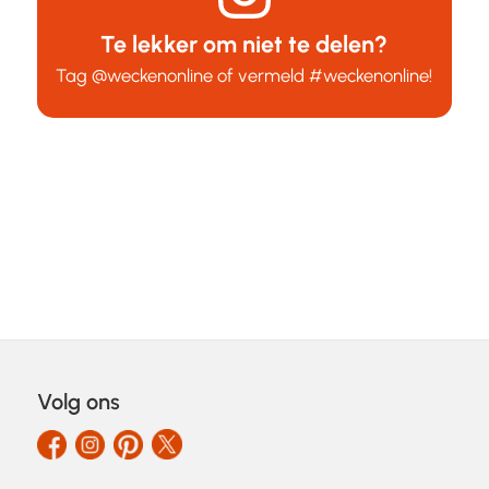
Te lekker om niet te delen?
Tag
@weckenonline
of vermeld
#weckenonline
!
Volg ons