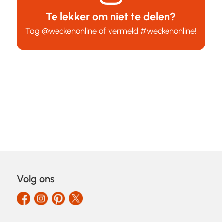
Te lekker om niet te delen?
Tag
@weckenonline
of vermeld
#weckenonline
!
Volg ons