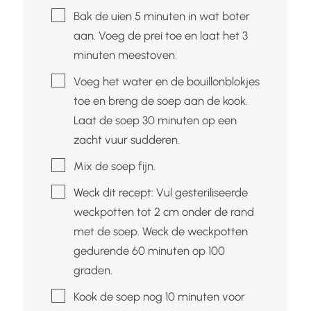
▢
Bak de uien 5 minuten in wat boter
aan. Voeg de prei toe en laat het 3
minuten meestoven.
▢
Voeg het water en de bouillonblokjes
toe en breng de soep aan de kook.
Laat de soep 30 minuten op een
zacht vuur sudderen.
▢
Mix de soep fijn.
▢
Weck dit recept: Vul gesteriliseerde
weckpotten tot 2 cm onder de rand
met de soep. Weck de weckpotten
gedurende 60 minuten op 100
graden.
▢
Kook de soep nog 10 minuten voor