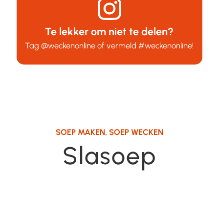
Te lekker om niet te delen?
Tag
@weckenonline
of vermeld
#weckenonline
!
SOEP MAKEN
,
SOEP WECKEN
Slasoep