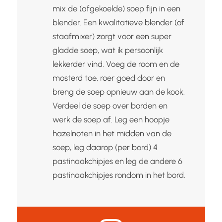
mix de (afgekoelde) soep fijn in een
blender. Een kwalitatieve blender (of
staafmixer) zorgt voor een super
gladde soep, wat ik persoonlijk
lekkerder vind. Voeg de room en de
mosterd toe, roer goed door en
breng de soep opnieuw aan de kook.
Verdeel de soep over borden en
werk de soep af. Leg een hoopje
hazelnoten in het midden van de
soep, leg daarop (per bord) 4
pastinaakchipjes en leg de andere 6
pastinaakchipjes rondom in het bord.