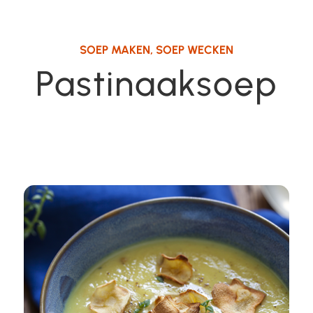
SOEP MAKEN
,
SOEP WECKEN
Pastinaaksoep