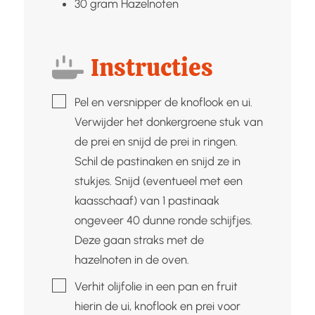
30
gram
Hazelnoten
Instructies
▢
Pel en versnipper de knoflook en ui.
Verwijder het donkergroene stuk van
de prei en snijd de prei in ringen.
Schil de pastinaken en snijd ze in
stukjes. Snijd (eventueel met een
kaasschaaf) van 1 pastinaak
ongeveer 40 dunne ronde schijfjes.
Deze gaan straks met de
hazelnoten in de oven.
▢
Verhit olijfolie in een pan en fruit
hierin de ui, knoflook en prei voor