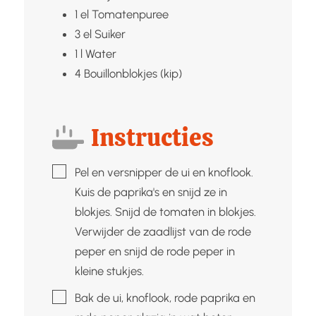
1
el
Tomatenpuree
3
el
Suiker
1
l
Water
4
Bouillonblokjes (kip)
Instructies
▢
Pel en versnipper de ui en knoflook.
Kuis de paprika's en snijd ze in
blokjes. Snijd de tomaten in blokjes.
Verwijder de zaadlijst van de rode
peper en snijd de rode peper in
kleine stukjes.
▢
Bak de ui, knoflook, rode paprika en