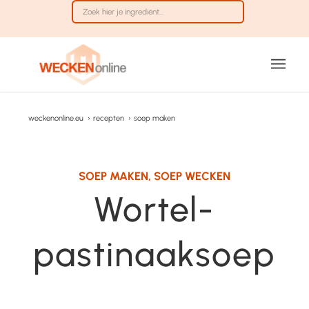
weckenonline.eu
›
recepten
›
soep maken
SOEP MAKEN
,
SOEP WECKEN
Wortel-
pastinaaksoep