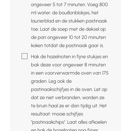
ongeveer 5 tot 7 minuten. Voeg 800
ml water, de bouillonblokjes, het
laurierblad en de stukken pastinaak
toe. Laat de soep met de deksel op
de pan ongeveer 10 tot 20 minuten
koken totdat de pastinaak gaar is.
▢
Hak de hazelnoten in fijne stukjes en
bak deze voor ongeveer 8 minuten
in een voorverwarmde oven van 175
graden. Leg ook de
pastinaakschijfjes in de oven. Let op
dat ze niet verbranden, worden ze
te bruin haal ze er dan tijdig uit. Het
resultaat: mooie schijfjes
"pastinaakchips". Laat alles afkoelen
en hak de hazelnoten nog fijner.