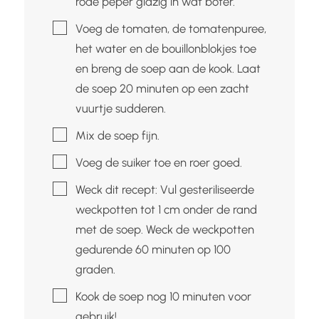
rode peper glazig in wat boter.
▢
Voeg de tomaten, de tomatenpuree,
het water en de bouillonblokjes toe
en breng de soep aan de kook. Laat
de soep 20 minuten op een zacht
vuurtje sudderen.
▢
Mix de soep fijn.
▢
Voeg de suiker toe en roer goed.
▢
Weck dit recept: Vul gesteriliseerde
weckpotten tot 1 cm onder de rand
met de soep. Weck de weckpotten
gedurende 60 minuten op 100
graden.
▢
Kook de soep nog 10 minuten voor
gebruik!