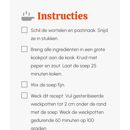
Instructies
▢
Schil de wortelen en pastinaak. Snijd
ze in stukken.
▢
Breng alle ingrediënten in een grote
kookpot aan de kook. Kruid met
peper en zout. Laat de soep 25
minuten koken.
▢
Mix de soep fijn.
▢
Weck dit recept: Vul gesteriliseerde
weckpotten tot 2 cm onder de rand
met de soep. Weck de weckpotten
gedurende 60 minuten op 100
graden.