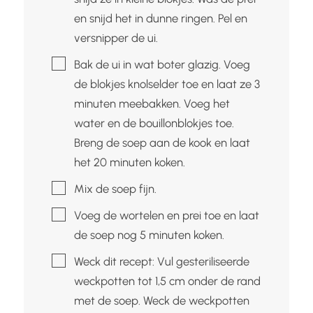
en snijd het in dunne ringen. Pel en
versnipper de ui.
▢
Bak de ui in wat boter glazig. Voeg
de blokjes knolselder toe en laat ze 3
minuten meebakken. Voeg het
water en de bouillonblokjes toe.
Breng de soep aan de kook en laat
het 20 minuten koken.
▢
Mix de soep fijn.
▢
Voeg de wortelen en prei toe en laat
de soep nog 5 minuten koken.
▢
Weck dit recept: Vul gesteriliseerde
weckpotten tot 1,5 cm onder de rand
met de soep. Weck de weckpotten