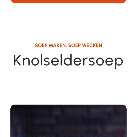
SOEP MAKEN
,
SOEP WECKEN
Knolseldersoep