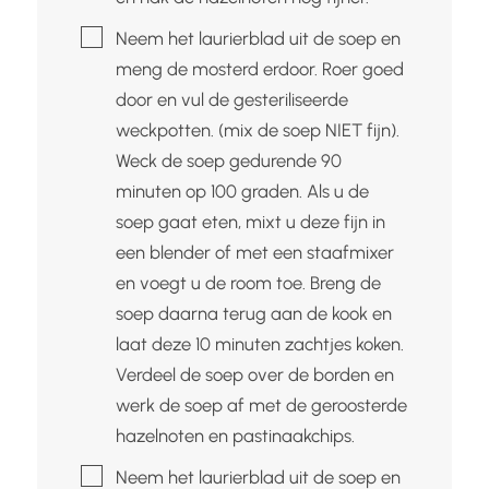
▢
Neem het laurierblad uit de soep en
meng de mosterd erdoor. Roer goed
door en vul de gesteriliseerde
weckpotten. (mix de soep NIET fijn).
Weck de soep gedurende 90
minuten op 100 graden. Als u de
soep gaat eten, mixt u deze fijn in
een blender of met een staafmixer
en voegt u de room toe. Breng de
soep daarna terug aan de kook en
laat deze 10 minuten zachtjes koken.
Verdeel de soep over de borden en
werk de soep af met de geroosterde
hazelnoten en pastinaakchips.
▢
Neem het laurierblad uit de soep en