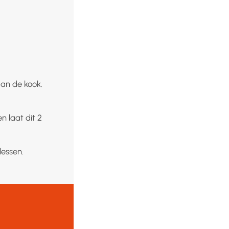
aan de kook.
n laat dit 2
lessen.