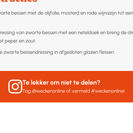
arte bessen met de olijfolie, mosterd en rode wijnazijn tot een
ressing van zwarte bessen met een neteldoek en breng de dr
t peper en zout.
 zwarte bessendressing in afgesloten glazen flessen.
Te lekker om niet te delen?
Tag
@weckenonline
of vermeld
#weckenonline
!