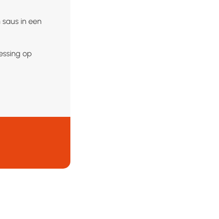
 saus in een
essing op