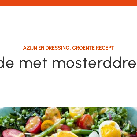
AZIJN EN DRESSING
,
GROENTE RECEPT
de met mosterddre