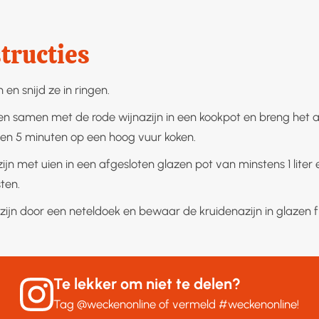
tructies
n en snijd ze in ringen.
en samen met de rode wijnazijn in een kookpot en breng het 
ien 5 minuten op een hoog vuur koken.
ijn met uien in een afgesloten glazen pot van minstens 1 liter e
ten.
zijn door een neteldoek en bewaar de kruidenazijn in glazen f
Te lekker om niet te delen?
Tag
@weckenonline
of vermeld
#weckenonline
!