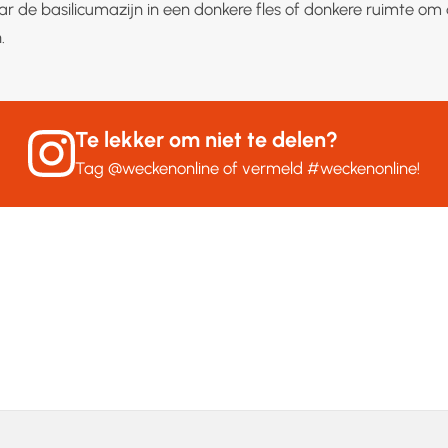
ar de basilicumazijn in een donkere fles of donkere ruimte om 
.
Te lekker om niet te delen?
Tag
@weckenonline
of vermeld
#weckenonline
!