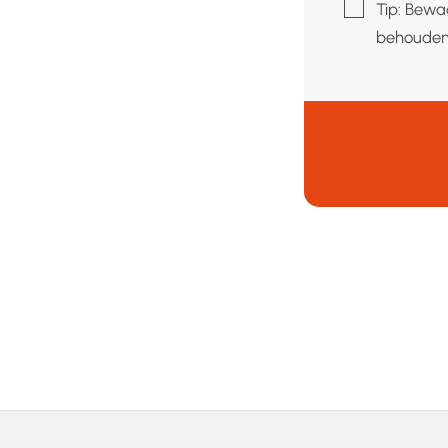
▢
Tip: Bewa
behouden