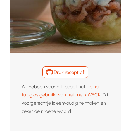
Druk recept af
Wij hebben voor dit recept het
kleine
tulpglas gebruikt van het merk WECK
. Dit
voorgerechtje is eenvoudig te maken en
zeker de moeite waard.