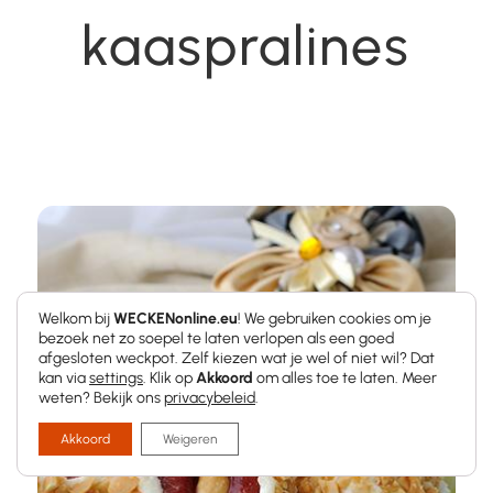
kaaspralines
Welkom bij
WECKENonline.eu
! We gebruiken cookies om je
bezoek net zo soepel te laten verlopen als een goed
afgesloten weckpot. Zelf kiezen wat je wel of niet wil? Dat
kan via
settings
. Klik op
Akkoord
om alles toe te laten. Meer
weten? Bekijk ons
privacybeleid
.
Akkoord
Weigeren