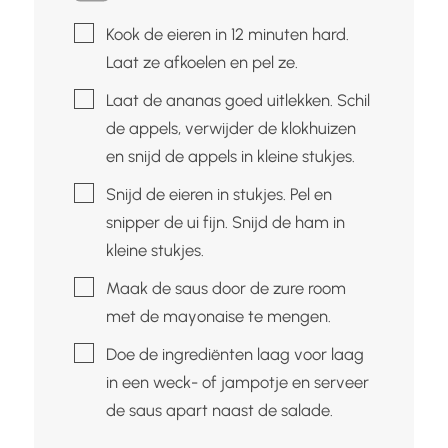
▢
Kook de eieren in 12 minuten hard.
Laat ze afkoelen en pel ze.
▢
Laat de ananas goed uitlekken. Schil
de appels, verwijder de klokhuizen
en snijd de appels in kleine stukjes.
▢
Snijd de eieren in stukjes. Pel en
snipper de ui fijn. Snijd de ham in
kleine stukjes.
▢
Maak de saus door de zure room
met de mayonaise te mengen.
▢
Doe de ingrediënten laag voor laag
in een weck- of jampotje en serveer
de saus apart naast de salade.