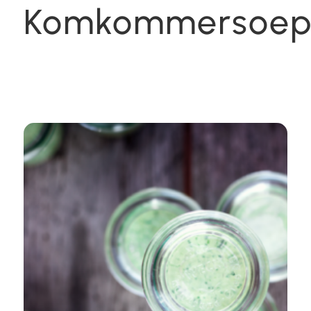
Komkommersoe