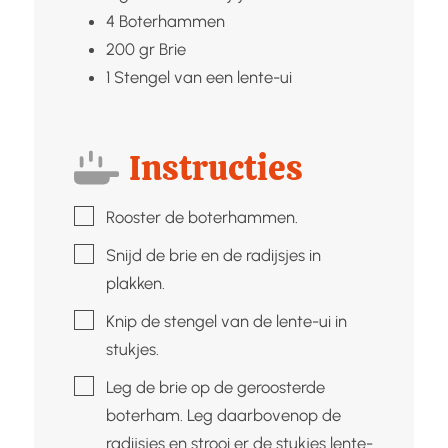
4
Boterhammen
200
gr
Brie
1
Stengel van een lente-ui
Instructies
▢
Rooster de boterhammen.
▢
Snijd de brie en de radijsjes in
plakken.
▢
Knip de stengel van de lente-ui in
stukjes.
▢
Leg de brie op de geroosterde
boterham. Leg daarbovenop de
radijsjes en strooi er de stukjes lente-