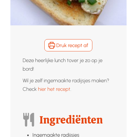
Druk recept af
Deze heerlijke lunch tover je zo op je
bord!
Wil je zelf ingemaakte radijsjes maken?
Check
hier het recept
.
Ingrediënten
Ingemaakte radijsjes