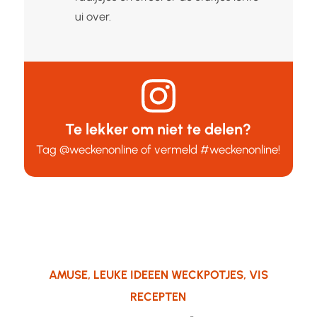
ui over.
Te lekker om niet te delen?
Tag
@weckenonline
of vermeld
#weckenonline
!
AMUSE
,
LEUKE IDEEEN WECKPOTJES
,
VIS
RECEPTEN