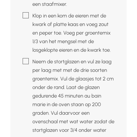
een staafmixer.
▢
Klop in een kom de eieren met de
kwark of platte kaas en voeg zout
en peper toe. Voeg per groentemix
1/3 van het mengsel met de
losgeklopte eieren en de kwark toe.
▢
Neem de stortglazen en vul ze laag
per laag met met de drie soorten
groentemix. Vul de glaasjes tot 2 cm
onder de rand. Laat de glazen
gedurende 45 minuten au bain
marie in de oven staan op 200
graden. Vul daarvoor een
ovenschaal met wat water zodat de
stortglazen voor 3/4 onder water