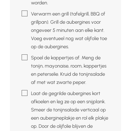
worden.
▢
Verwarm een grill (tafelgrill, BBQ of
grillpan). Grill de aubergines voor
ongeveer 5 minuten aan elke kant.
Voeg eventueel nog wat olijfolie toe
op de aubergines.
▢
Spoel de kappertjes af. Meng de
tonijn, mayonaise, room, kappertjes
en peterselie. Kruid de tonijnsalade
af met wat zwarte peper.
▢
Laat de gegrilde aubergines kort
afkoelen en leg ze op een snijplank.
Smeer de tonijnsalade verticaal op
een aubergineplakje en rol elk plakje
op. Door de olijfolie blijven de