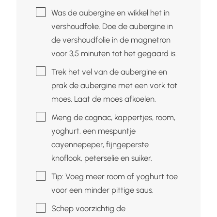
▢
Was de aubergine en wikkel het in
vershoudfolie. Doe de aubergine in
de vershoudfolie in de magnetron
voor 3,5 minuten tot het gegaard is.
▢
Trek het vel van de aubergine en
prak de aubergine met een vork tot
moes. Laat de moes afkoelen.
▢
Meng de cognac, kappertjes, room,
yoghurt, een mespuntje
cayennepeper, fijngeperste
knoflook, peterselie en suiker.
▢
Tip: Voeg meer room of yoghurt toe
voor een minder pittige saus.
▢
Schep voorzichtig de