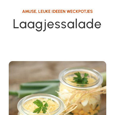
AMUSE
,
LEUKE IDEEEN WECKPOTJES
Laagjessalade