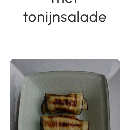
tonijnsalade