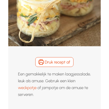
Druk recept af
Een gemakkelijk te maken laagjessalade,
leuk als amuse. Gebruik een klein
weckpotje
of jampotje om de amuse te
serveren.