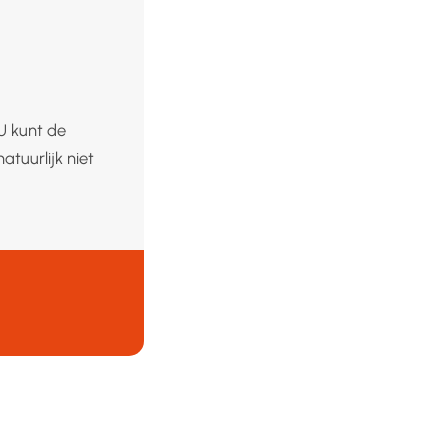
U kunt de
tuurlijk niet