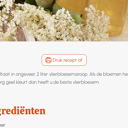
Druk recept af
ultaat in ongeveer 2 liter vlierbloesemsiroop. Als de bloemen hee
erg geel kleurt dan heeft u de beste vlierbloesem.
grediënten
ker