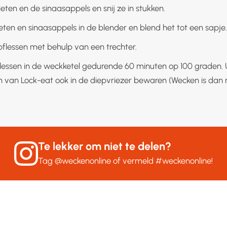
ieten en de sinaasappels en snij ze in stukken.
eten en sinaasappels in de blender en blend het tot een sapje.
pflessen met behulp van een trechter.
lessen in de weckketel gedurende 60 minuten op 100 graden. 
n van Lock-eat ook in de diepvriezer bewaren (Wecken is dan na
Te lekker om niet te delen?
Tag
@weckenonline
of vermeld
#weckenonline
!