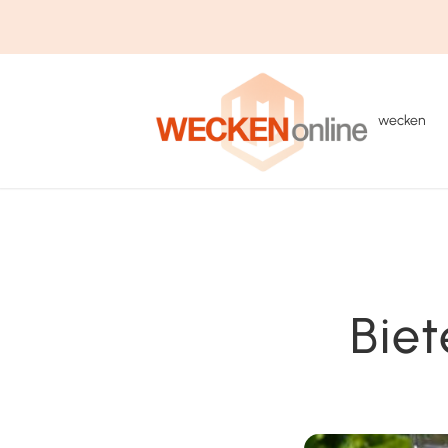
wecken
Bie