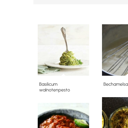
Basilicum
Bechamelsa
walnotenpesto