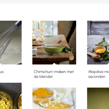
us
Chimichurri maken met
Mayolive ma
de blender
seconden