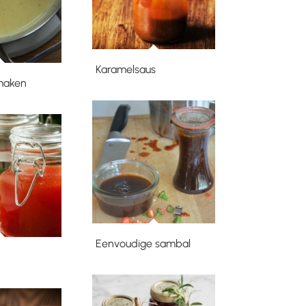
Karamelsaus
 maken
Eenvoudige sambal