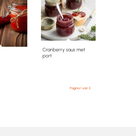
Cranberry saus met
port
Pagina 1 van 3