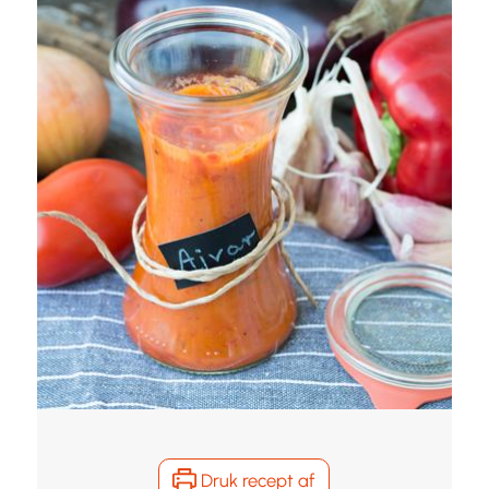
Druk recept af