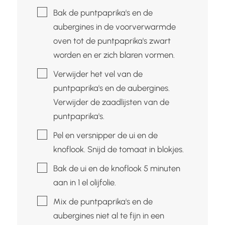
▢
Bak de puntpaprika's en de
aubergines in de voorverwarmde
oven tot de puntpaprika's zwart
worden en er zich blaren vormen.
▢
Verwijder het vel van de
puntpaprika's en de aubergines.
Verwijder de zaadlijsten van de
puntpaprika's.
▢
Pel en versnipper de ui en de
knoflook. Snijd de tomaat in blokjes.
▢
Bak de ui en de knoflook 5 minuten
aan in 1 el olijfolie.
▢
Mix de puntpaprika's en de
aubergines niet al te fijn in een