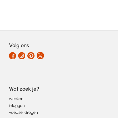
Volg ons
Wat zoek je?
wecken
inleggen
voedsel drogen