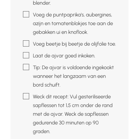
blender.
▢
Voeg de puntpaprika's, aubergines,
azijn en tomatenblokjes toe aan de
gebakken ui en knoflook.
▢
Voeg beetje bij beetje de olijfolie toe.
▢
Laat de ajvar goed inkoken.
▢
Tip: De ajvar is voldoende ingekookt
wanneer het langzaam van een
bord schuift.
▢
Weck dit recept: Vul gesteriliseerde
sapflessen tot 1,5 cm onder de rand
met de ajvar. Weck de sapflessen
gedurende 30 minuten op 90
graden.