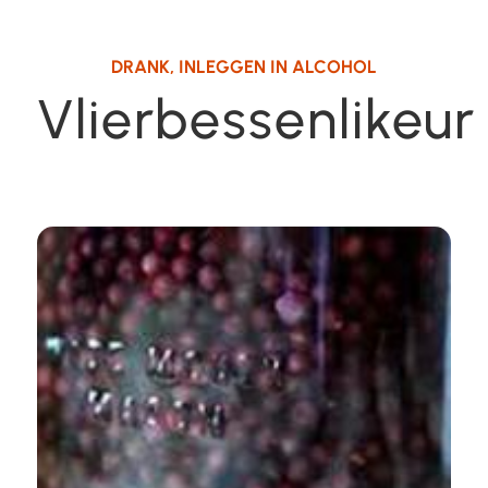
DRANK
,
INLEGGEN IN ALCOHOL
Vlierbessenlikeur