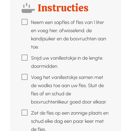
Instructies
▢
Neem een sapfles of fles van 1 liter
en voeg hier, afwisselend, de
kandijsuiker en de bosvruchten aan
toe.
▢
Snijd uw vanillestokje in de lengte
doormidden.
▢
Voeg het vanillestokje samen met
de wodka toe aan uw fles. Sluit de
fles af en schud de
bosvruchtenlikeur goed door elkaar.
▢
Zet de fles op een zonnige plaats en
schud elke dag een paar keer met
de fles.