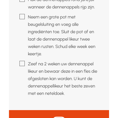
wanneer de dennenappels rijp zijn.
▢
Neem een grote pot met
beugelsluiting en voeg alle
ingrediënten toe. Sluit de pot af en
laat de dennenappel likeur twee
weken rusten. Schud elke week een
keertje.
▢
Zeef na 2 weken uw dennenappel
likeur en bewaar deze in een fles die
afgesloten kan worden. U kunt de
dennenappellikeur het beste zeven
met een neteldoek.