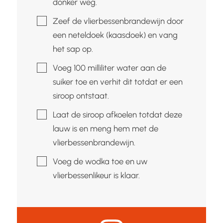
donker weg.
▢
Zeef de vlierbessenbrandewijn door
een neteldoek (kaasdoek) en vang
het sap op.
▢
Voeg 100 milliliter water aan de
suiker toe en verhit dit totdat er een
siroop ontstaat.
▢
Laat de siroop afkoelen totdat deze
lauw is en meng hem met de
vlierbessenbrandewijn.
▢
Voeg de wodka toe en uw
vlierbessenlikeur is klaar.