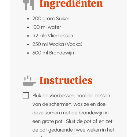
Ingrediënten
200
gram
Suiker
100
ml
water
1/2
kilo
Vlierbessen
250
ml
Wodka (Vodka)
500
ml
Brandewijn
Instructies
▢
Pluk de vlierbessen, haal de bessen
van de schermen, was ze en doe
deze samen met de brandewijn in
een grote pot . Sluit de pot af en zet
de pot gedurende twee weken in het