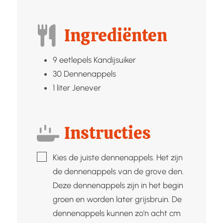
Ingrediënten
9
eetlepels
Kandijsuiker
30
Dennenappels
1
liter
Jenever
Instructies
▢
Kies de juiste dennenappels. Het zijn
de dennenappels van de grove den.
Deze dennenappels zijn in het begin
groen en worden later grijsbruin. De
dennenappels kunnen zo'n acht cm