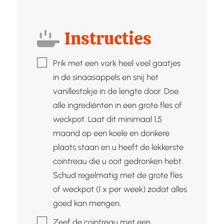
Instructies
▢
Prik met een vork heel veel gaatjes
in de sinaasappels en snij het
vanillestokje in de lengte door. Doe
alle ingrediënten in een grote fles of
weckpot. Laat dit minimaal 1,5
maand op een koele en donkere
plaats staan en u heeft de lekkerste
cointreau die u ooit gedronken hebt.
Schud regelmatig met de grote fles
of weckpot (1 x per week) zodat alles
goed kan mengen.
▢
Zeef de cointreau met een