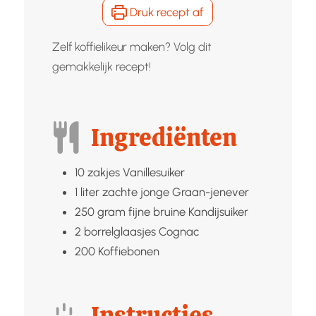
Druk recept af
Zelf koffielikeur maken? Volg dit
gemakkelijk recept!
Ingrediënten
10
zakjes
Vanillesuiker
1
liter zachte jonge
Graan-jenever
250
gram fijne bruine
Kandijsuiker
2
borrelglaasjes
Cognac
200
Koffiebonen
Instructies