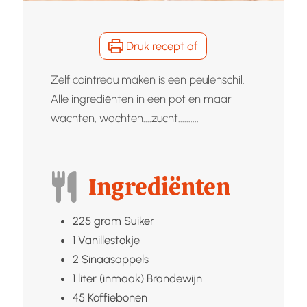
Druk recept af
Zelf cointreau maken is een peulenschil.
Alle ingrediënten in een pot en maar
wachten, wachten....zucht..........
Ingrediënten
225
gram
Suiker
1
Vanillestokje
2
Sinaasappels
1
liter (inmaak)
Brandewijn
45
Koffiebonen