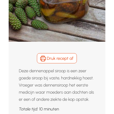
Druk recept af
Deze dennenappel siroop is een zeer
goede siroop bij vaste, hardnekkig hoest.
Vroeger was dennensiroop het eerste
medicijn waar moeders aan dachten als
er een of andere ziekte de kop opstak.
minuten
Totale tijd:
10
minuten