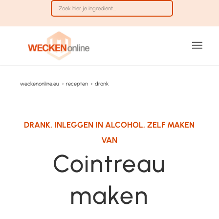
weckenonline.eu
›
recepten
›
drank
DRANK
,
INLEGGEN IN ALCOHOL
,
ZELF MAKEN
VAN
Cointreau
maken