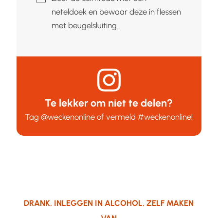
neteldoek en bewaar deze in flessen
met beugelsluiting.
Te lekker om niet te delen?
Tag
@weckenonline
of vermeld
#weckenonline
!
DRANK
,
INLEGGEN IN ALCOHOL
,
ZELF MAKEN