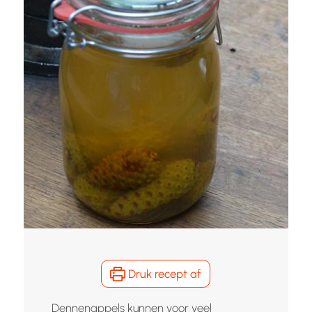
Druk recept af
Dennenappels kunnen voor veel