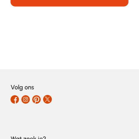
Volg ons
Wat zoek je?