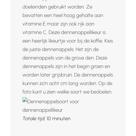
doeleinden gebruikt worden. Ze
bevatten een heel hoog gehalte aan
vitamine E maar zijn ook rijk aan
vitamine C. Deze dennenappellikeur is
een heerlijk likeurtje voor bij de koffie. Kies
de juiste dennenappels. Het zijn de
dennenappels van de grove den. Deze
dennenappels zijn in het begin groen en
worden later grijsbruin. De dennenappels
kunnen zo'n acht cm lang worden. Op de
foto kunt u zien welke soort we bedoelen.
minuten
Totale tijd:
10
minuten