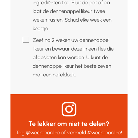
ingrediënten toe. Sluit de pot af en
laat de dennenappel likeur twee
weken rusten. Schud elke week een
keertje.
▢
Zeef na 2 weken uw dennenappel
likeur en bewaar deze in een fles die
afgesloten kan worden. U kunt de
dennenappellikeur het beste zeven
met een neteldoek.
Te lekker om niet te delen?
Tag
@weckenonline
of vermeld
#weckenonline
!