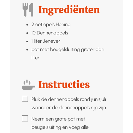
Ingrediënten
2
eetlepels
Honing
10
Dennenappels
1
liter
Jenever
pot met beugelsluiting groter dan
liter
Instructies
▢
Pluk de dennenappels rond juni/juli
wanneer de dennenappels rijp zijn.
▢
Neem een grote pot met
beugelsluiting en voeg alle