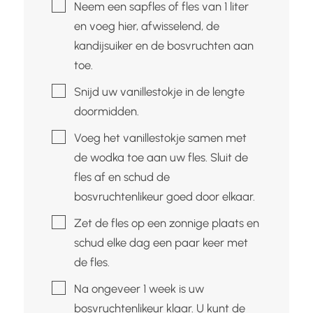
▢
Neem een sapfles of fles van 1 liter
en voeg hier, afwisselend, de
kandijsuiker en de bosvruchten aan
toe.
▢
Snijd uw vanillestokje in de lengte
doormidden.
▢
Voeg het vanillestokje samen met
de wodka toe aan uw fles. Sluit de
fles af en schud de
bosvruchtenlikeur goed door elkaar.
▢
Zet de fles op een zonnige plaats en
schud elke dag een paar keer met
de fles.
▢
Na ongeveer 1 week is uw
bosvruchtenlikeur klaar. U kunt de