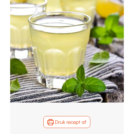
Druk recept af