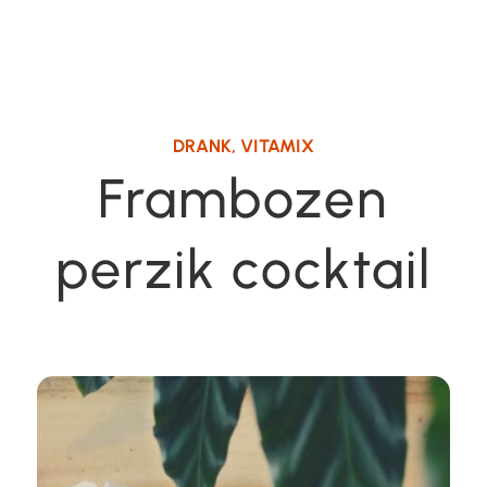
DRANK
,
VITAMIX
Frambozen
perzik cocktail