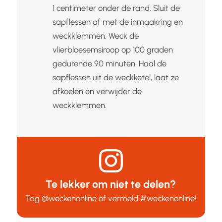
1 centimeter onder de rand. Sluit de
sapflessen af met de inmaakring en
weckklemmen. Weck de
vlierbloesemsiroop op 100 graden
gedurende 90 minuten. Haal de
sapflessen uit de weckketel, laat ze
afkoelen en verwijder de
weckklemmen.
Te lekker om niet te delen?
Tag
@weckenonline
of vermeld
#weckenonline
!