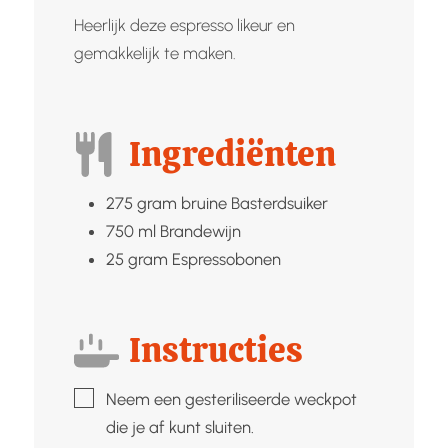
Heerlijk deze espresso likeur en
gemakkelijk te maken.
Ingrediënten
275
gram bruine
Basterdsuiker
750
ml
Brandewijn
25
gram
Espressobonen
Instructies
▢
Neem een gesteriliseerde weckpot
die je af kunt sluiten.