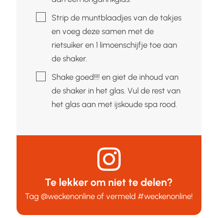
▢
Strip de muntblaadjes van de takjes
en voeg deze samen met de
rietsuiker en 1 limoenschijfje toe aan
de shaker.
▢
Shake goed!!!! en giet de inhoud van
de shaker in het glas. Vul de rest van
het glas aan met ijskoude spa rood.
Te lekker om niet te delen?
Tag
@weckenonline
of vermeld
#weckenonline
!