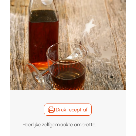
Druk recept af
Heerlijke zelfgemaakte amaretto.