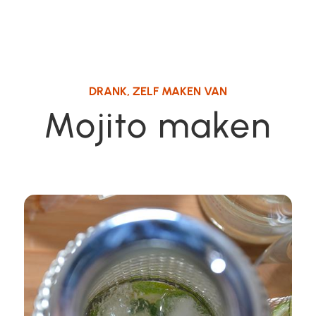
DRANK
,
ZELF MAKEN VAN
Mojito maken