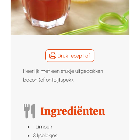
Druk recept af
Heerlijk met een stukje uitgebakken
bacon (of ontbijtspek).
Ingrediënten
1
Limoen
3
Ijsblokjes