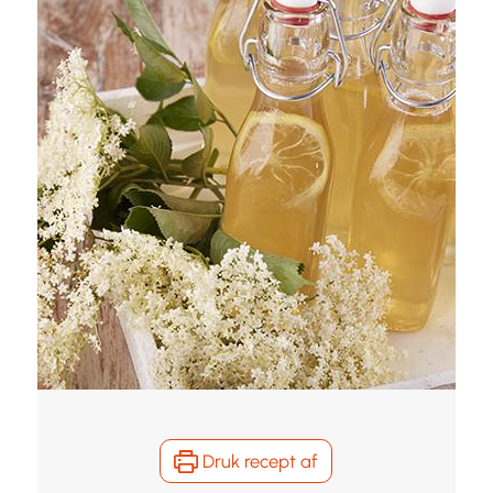
Druk recept af