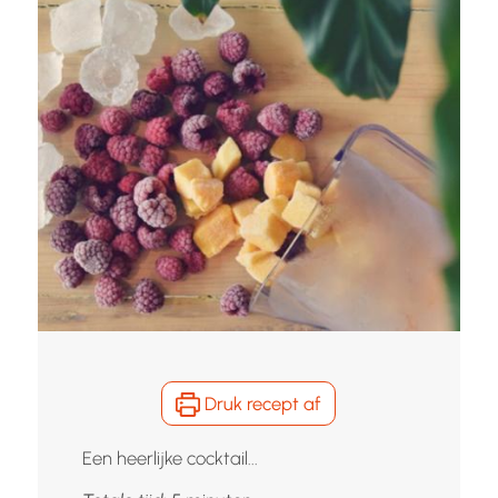
Druk recept af
Een heerlijke cocktail...