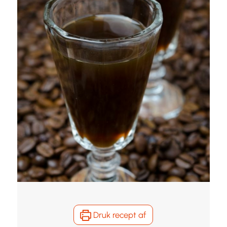
Druk recept af