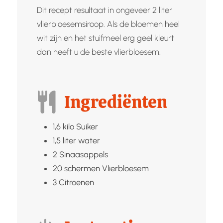
Dit recept resultaat in ongeveer 2 liter
vlierbloesemsiroop. Als de bloemen heel
wit zijn en het stuifmeel erg geel kleurt
dan heeft u de beste vlierbloesem.
Ingrediënten
1,6
kilo
Suiker
1,5
liter
water
2
Sinaasappels
20
schermen
Vlierbloesem
3
Citroenen