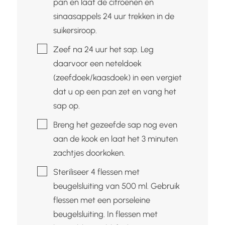
pan en laat de citroenen en
sinaasappels 24 uur trekken in de
suikersiroop.
▢
Zeef na 24 uur het sap. Leg
daarvoor een neteldoek
(zeefdoek/kaasdoek) in een vergiet
dat u op een pan zet en vang het
sap op.
▢
Breng het gezeefde sap nog even
aan de kook en laat het 3 minuten
zachtjes doorkoken.
▢
Steriliseer 4 flessen met
beugelsluiting van 500 ml. Gebruik
flessen met een porseleine
beugelsluiting. In flessen met