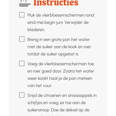
Instructies
▢
Pluk de vlierbloesemschermen rond
eind mei begin juni. Verwijder de
bladeren.
▢
Breng in een grote pan het water
met de suiker aan de kook en roer
totdat de suiker opgelost is.
▢
Voeg de vlierbloesemschermen toe
en roer goed door. Zodra het water
weer kookt haal je de pan meteen
van het vuur.
▢
Snijd de citroenen en sinaasappels in
schijfjes en voeg ze toe aan de
suikersiroop. Doe de deksel op de