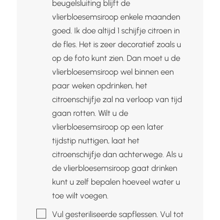
beugelsluiting blijft de
vlierbloesemsiroop enkele maanden
goed. Ik doe altijd 1 schijfje citroen in
de fles. Het is zeer decoratief zoals u
op de foto kunt zien. Dan moet u de
vlierbloesemsiroop wel binnen een
paar weken opdrinken, het
citroenschijfje zal na verloop van tijd
gaan rotten. Wilt u de
vlierbloesemsiroop op een later
tijdstip nuttigen, laat het
citroenschijfje dan achterwege. Als u
de vlierbloesemsiroop gaat drinken
kunt u zelf bepalen hoeveel water u
toe wilt voegen.
▢
Vul gesteriliseerde sapflessen. Vul tot