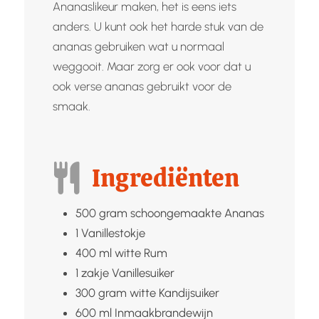
Ananaslikeur maken, het is eens iets
anders. U kunt ook het harde stuk van de
ananas gebruiken wat u normaal
weggooit. Maar zorg er ook voor dat u
ook verse ananas gebruikt voor de
smaak.
Ingrediënten
500
gram schoongemaakte
Ananas
1
Vanillestokje
400
ml witte
Rum
1
zakje
Vanillesuiker
300
gram witte
Kandijsuiker
600
ml
Inmaakbrandewijn