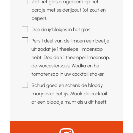
▢
Zet het glas omgekeerd op het
bordje met selderijzout (of zout en
peper).
▢
Doe de ijsblokjes in het glas.
▢
Pers 1 deel van de limoen een beetje
uit zodat je 1 theelepel limoensap
hebt. Doe dan 1 theelepel limoensap,
de worcestersaus, Wodka en het
tomatensap in uw cocktail shaker.
▢
Schud goed en schenk de bloody
mary over het ijs. Maak de cocktail
af een blaadje munt als u dit heeft.