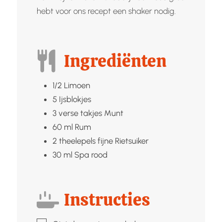
hebt voor ons recept een shaker nodig.
Ingrediënten
1/2
Limoen
5
Ijsblokjes
3
verse takjes
Munt
60
ml
Rum
2
theelepels fijne
Rietsuiker
30
ml
Spa rood
Instructies
▢