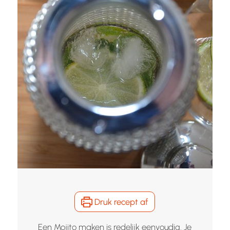
Druk recept af
Een Mojito maken is redelijk eenvoudig. Je