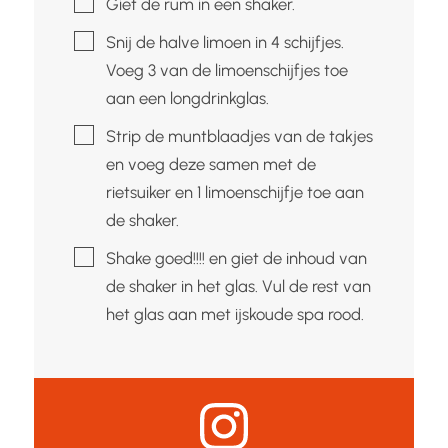
Giet de rum in een shaker.
▢
Snij de halve limoen in 4 schijfjes.
Voeg 3 van de limoenschijfjes toe
aan een longdrinkglas.
▢
Strip de muntblaadjes van de takjes
en voeg deze samen met de
rietsuiker en 1 limoenschijfje toe aan
de shaker.
▢
Shake goed!!!! en giet de inhoud van
de shaker in het glas. Vul de rest van
het glas aan met ijskoude spa rood.