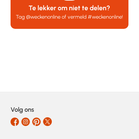
Te lekker om niet te delen?
Tag
@weckenonline
of vermeld
#weckenonline
!
Volg ons