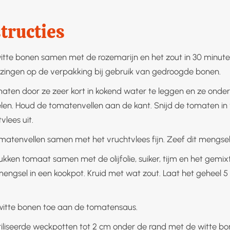
tructies
itte bonen samen met de rozemarijn en het zout in 30 minute
zingen op de verpakking bij gebruik van gedroogde bonen.
maten door ze zeer kort in kokend water te leggen en ze onde
elen. Houd de tomatenvellen aan de kant. Snijd de tomaten in 
vlees uit.
matenvellen samen met het vruchtvlees fijn. Zeef dit mengsel
ukken tomaat samen met de olijfolie, suiker, tijm en het gemix
ngsel in een kookpot. Kruid met wat zout. Laat het geheel 5
itte bonen toe aan de tomatensaus.
riliseerde weckpotten tot 2 cm onder de rand met de witte bo