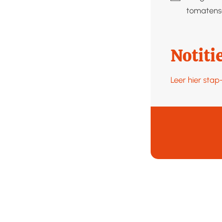
tomatens
Notiti
Leer hier sta