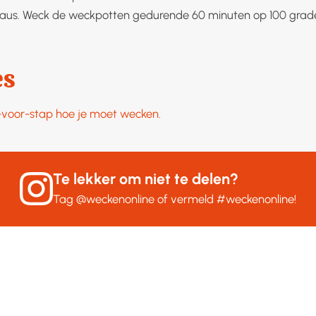
aus. Weck de weckpotten gedurende 60 minuten op 100 grad
es
p-voor-stap hoe je moet wecken.
Te lekker om niet te delen?
Tag
@weckenonline
of vermeld
#weckenonline
!