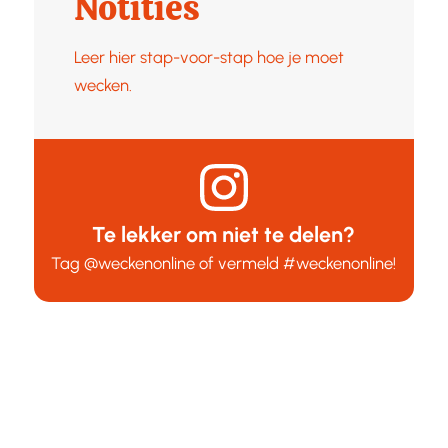
Notities
Leer hier stap-voor-stap hoe je moet
wecken.
Te lekker om niet te delen?
Tag
@weckenonline
of vermeld
#weckenonline
!