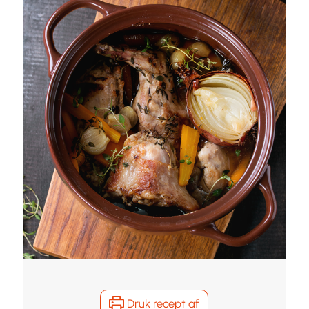
Druk recept af