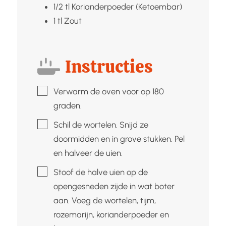
1/2
tl
Korianderpoeder (Ketoembar)
1
tl
Zout
Instructies
▢
Verwarm de oven voor op 180
graden.
▢
Schil de wortelen. Snijd ze
doormidden en in grove stukken. Pel
en halveer de uien.
▢
Stoof de halve uien op de
opengesneden zijde in wat boter
aan. Voeg de wortelen, tijm,
rozemarijn, korianderpoeder en