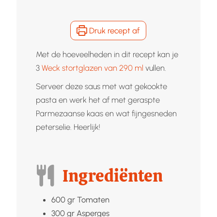
Druk recept af
Met de hoeveelheden in dit recept kan je
3
Weck stortglazen van 290 ml
vullen.
Serveer deze saus met wat gekookte
pasta en werk het af met geraspte
Parmezaanse kaas en wat fijngesneden
peterselie. Heerlijk!
Ingrediënten
600
gr
Tomaten
300
gr
Asperges