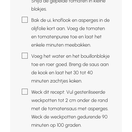
Snijd de gepelde tomaten in kleine
blokjes.
▢
Bak de ui, knoflook en asperges in de
olijfolie kort aan. Voeg de tomaten
en tomatenpuree toe en laat het
enkele minuten meebakken.
▢
Voeg het water en het bouillonblokje
toe en roer goed. Breng de saus aan
de kook en laat het 30 tot 40
minuten zachtjes koken.
▢
Weck dit recept: Vul gesteriliseerde
weckpotten tot 2 cm onder de rand
met de tomatensaus met asperges.
Weck de weckpotten gedurende 90
minuten op 100 graden.