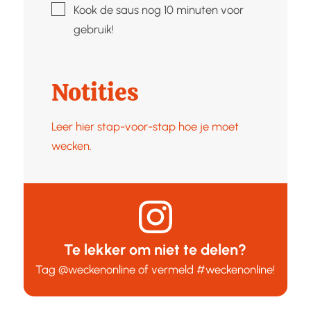
▢
Kook de saus nog 10 minuten voor
gebruik!
Notities
Leer hier stap-voor-stap hoe je moet
wecken.
Te lekker om niet te delen?
Tag
@weckenonline
of vermeld
#weckenonline
!