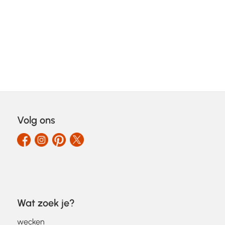
Volg ons
Wat zoek je?
wecken