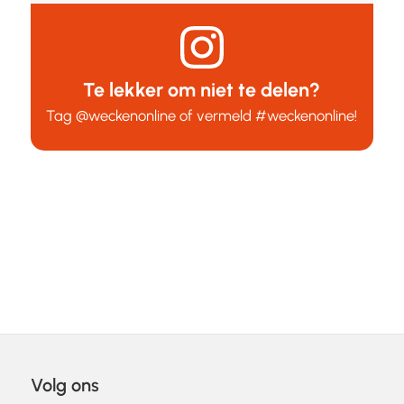
Te lekker om niet te delen?
Tag
@weckenonline
of vermeld
#weckenonline
!
Volg ons