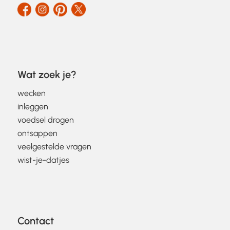
Wat zoek je?
wecken
inleggen
voedsel drogen
ontsappen
veelgestelde vragen
wist-je-datjes
Contact