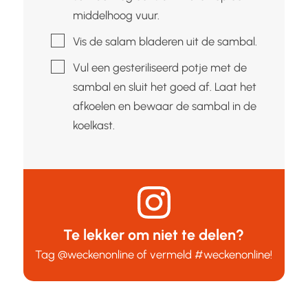
middelhoog vuur.
▢
Vis de salam bladeren uit de sambal.
▢
Vul een gesteriliseerd potje met de
sambal en sluit het goed af. Laat het
afkoelen en bewaar de sambal in de
koelkast.
Te lekker om niet te delen?
Tag
@weckenonline
of vermeld
#weckenonline
!