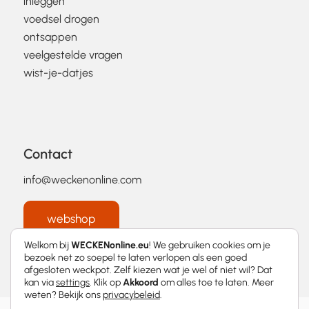
inleggen
voedsel drogen
ontsappen
veelgestelde vragen
wist-je-datjes
Contact
info@weckenonline.com
webshop
Welkom bij
WECKENonline.eu
! We gebruiken cookies om je
bezoek net zo soepel te laten verlopen als een goed
afgesloten weckpot. Zelf kiezen wat je wel of niet wil? Dat
kan via
settings
. Klik op
Akkoord
om alles toe te laten. Meer
weten? Bekijk ons
privacybeleid
.