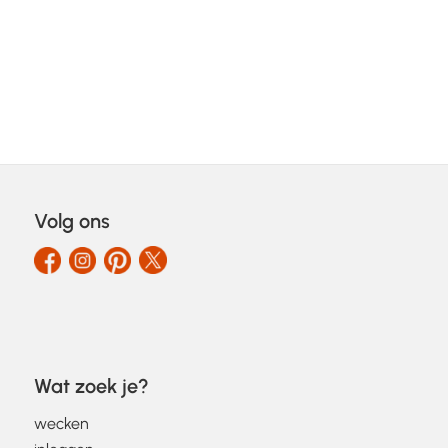
Volg ons
Wat zoek je?
wecken