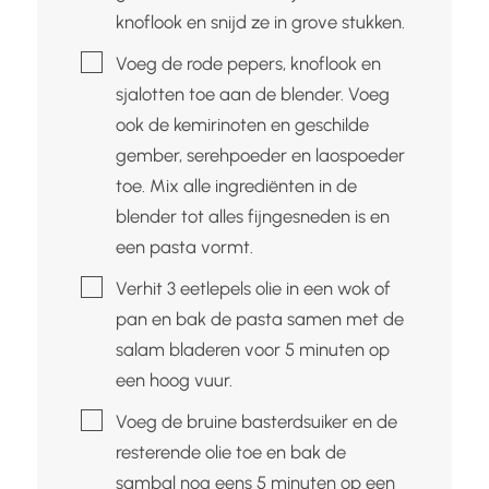
knoflook en snijd ze in grove stukken.
▢
Voeg de rode pepers, knoflook en
sjalotten toe aan de blender. Voeg
ook de kemirinoten en geschilde
gember, serehpoeder en laospoeder
toe. Mix alle ingrediënten in de
blender tot alles fijngesneden is en
een pasta vormt.
▢
Verhit 3 eetlepels olie in een wok of
pan en bak de pasta samen met de
salam bladeren voor 5 minuten op
een hoog vuur.
▢
Voeg de bruine basterdsuiker en de
resterende olie toe en bak de
sambal nog eens 5 minuten op een