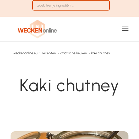
weckenonline.eu
›
recepten
›
aziatische keuken
›
kaki chutney
Kaki chutney