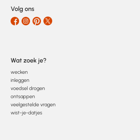
Volg ons
Wat zoek je?
wecken
inleggen
voedsel drogen
ontsappen
veelgestelde vragen
wist-je-datjes