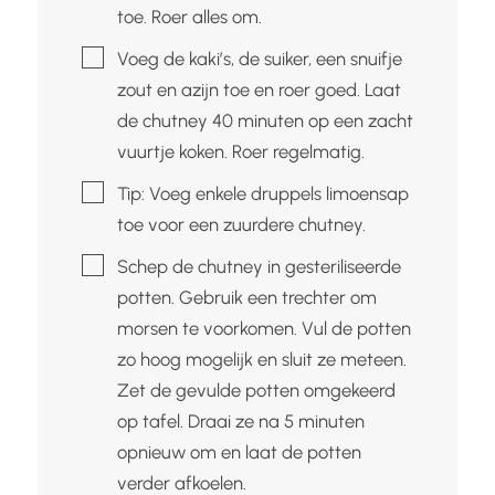
toe. Roer alles om.
▢
Voeg de kaki’s, de suiker, een snuifje
zout en azijn toe en roer goed. Laat
de chutney 40 minuten op een zacht
vuurtje koken. Roer regelmatig.
▢
Tip: Voeg enkele druppels limoensap
toe voor een zuurdere chutney.
▢
Schep de chutney in gesteriliseerde
potten. Gebruik een trechter om
morsen te voorkomen. Vul de potten
zo hoog mogelijk en sluit ze meteen.
Zet de gevulde potten omgekeerd
op tafel. Draai ze na 5 minuten
opnieuw om en laat de potten
verder afkoelen.