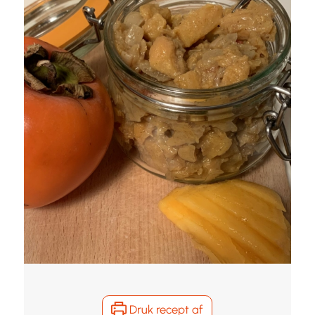
Druk recept af