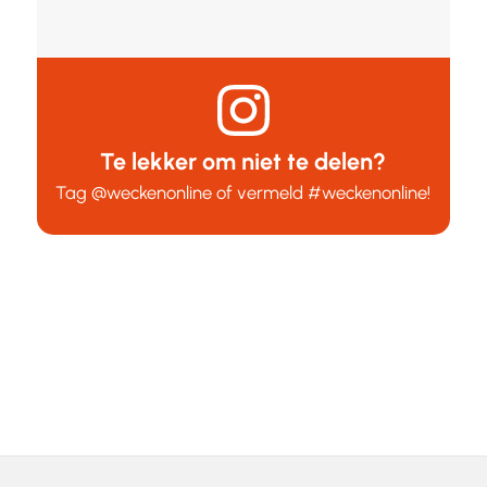
Te lekker om niet te delen?
Tag
@weckenonline
of vermeld
#weckenonline
!