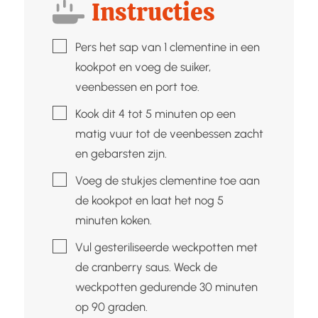
Instructies
▢
Pers het sap van 1 clementine in een
kookpot en voeg de suiker,
veenbessen en port toe.
▢
Kook dit 4 tot 5 minuten op een
matig vuur tot de veenbessen zacht
en gebarsten zijn.
▢
Voeg de stukjes clementine toe aan
de kookpot en laat het nog 5
minuten koken.
▢
Vul gesteriliseerde weckpotten met
de cranberry saus. Weck de
weckpotten gedurende 30 minuten
op 90 graden.