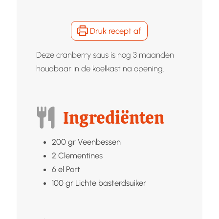
Druk recept af
Deze cranberry saus is nog 3 maanden
houdbaar in de koelkast na opening.
Ingrediënten
200
gr
Veenbessen
2
Clementines
6
el
Port
100
gr
Lichte basterdsuiker