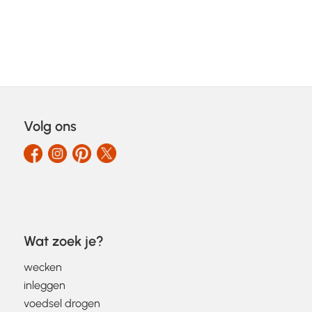
Volg ons
Wat zoek je?
wecken
inleggen
voedsel drogen