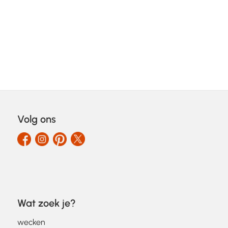
Volg ons
Wat zoek je?
wecken