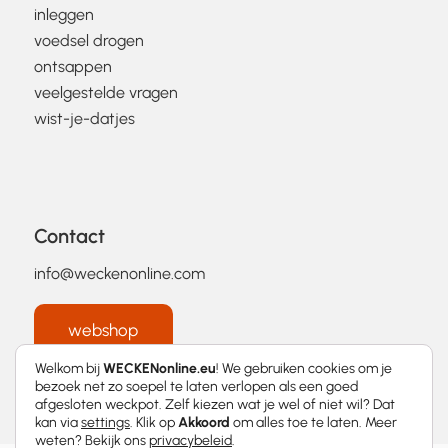
inleggen
voedsel drogen
ontsappen
veelgestelde vragen
wist-je-datjes
Contact
info@weckenonline.com
webshop
Welkom bij
WECKENonline.eu
! We gebruiken cookies om je
bezoek net zo soepel te laten verlopen als een goed
afgesloten weckpot. Zelf kiezen wat je wel of niet wil? Dat
kan via
settings
. Klik op
Akkoord
om alles toe te laten. Meer
weten? Bekijk ons
privacybeleid
.