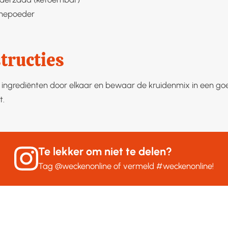
nepoeder
tructies
 ingrediënten door elkaar en bewaar de kruidenmix in een goe
t.
Te lekker om niet te delen?
Tag
@weckenonline
of vermeld
#weckenonline
!