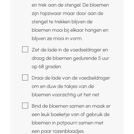
en trek aan de stengel. De bloemen
zijn topzwaar maar door aan de
stengel te trekken blijven de
bloemen mooi bij elkaar hangen en
blijven ze mooi in vorm.
▢
Zet de lade in de voedseldroger en
droog de bloemen gedurende 5 uur
op 68 graden.
▢
Draai de lade van de voedseldroger
om en duw de takjes van de
bloemen voorzichtig uit het net.
▢
Bind de bloemen samen en maak er
een leuk boeketje van of gebruik de
bloemen in potpourri samen met
een paar rozenblaadjes.