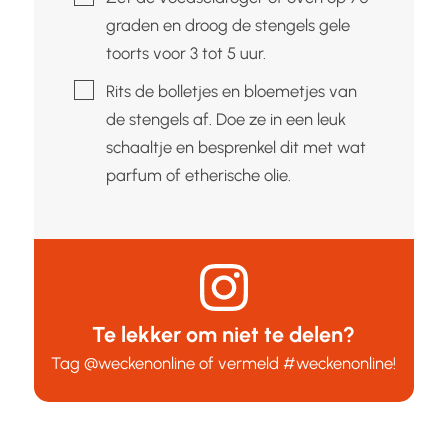
graden en droog de stengels gele
toorts voor 3 tot 5 uur.
▢
Rits de bolletjes en bloemetjes van
de stengels af. Doe ze in een leuk
schaaltje en besprenkel dit met wat
parfum of etherische olie.
Te lekker om niet te delen?
Tag
@weckenonline
of vermeld
#weckenonline
!