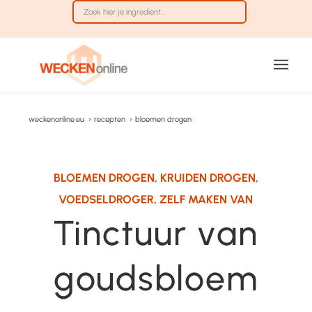
weckenonline.eu
›
recepten
›
bloemen drogen
BLOEMEN DROGEN
,
KRUIDEN DROGEN
,
VOEDSELDROGER
,
ZELF MAKEN VAN
Tinctuur van
goudsbloem