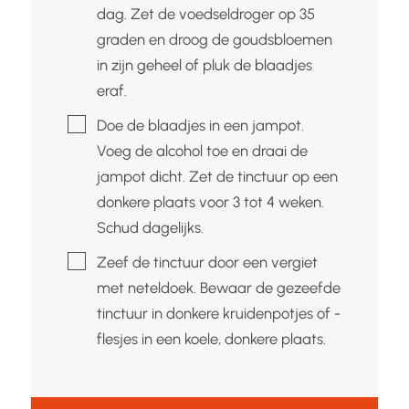
dag. Zet de voedseldroger op 35
graden en droog de goudsbloemen
in zijn geheel of pluk de blaadjes
eraf.
▢
Doe de blaadjes in een jampot.
Voeg de alcohol toe en draai de
jampot dicht. Zet de tinctuur op een
donkere plaats voor 3 tot 4 weken.
Schud dagelijks.
▢
Zeef de tinctuur door een vergiet
met neteldoek. Bewaar de gezeefde
tinctuur in donkere kruidenpotjes of -
flesjes in een koele, donkere plaats.