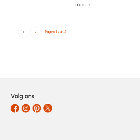
maken
Pagina 1 van 2
1
2
Volg ons