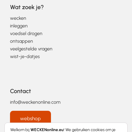
Wat zoek je?
wecken
inleggen
voedsel drogen
ontsappen
veelgestelde vragen
wist-je-datjes
Contact
info@weckenonline.com
webshop
Welkom bij
WECKENonline.eu
! We gebruiken cookies om je