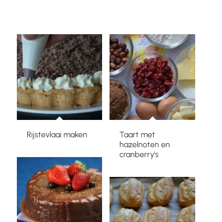
Rijstevlaai maken
Taart met
hazelnoten en
cranberry’s