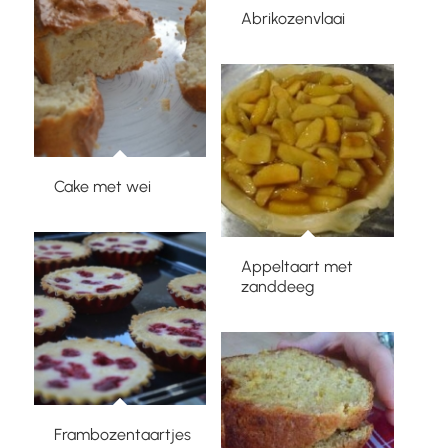
Abrikozenvlaai
Cake met wei
Appeltaart met
zanddeeg
Frambozentaartjes