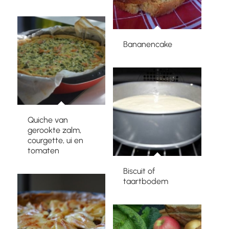
Bananencake
Quiche van
gerookte zalm,
courgette, ui en
tomaten
Biscuit of
taartbodem