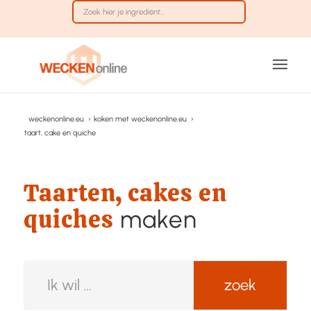
weckenonline.eu
›
koken met weckenonline.eu
›
taart, cake en quiche
Taarten, cakes en
quiches
maken