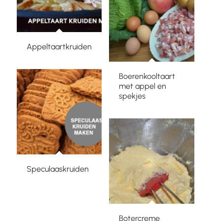
Appeltaartkruiden
Boerenkooltaart
met appel en
spekjes
Speculaaskruiden
Botercreme