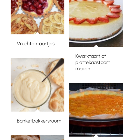
Vruchtentaartjes
Kwarktaart of
plattekaastaart
maken
Banketbakkersroom