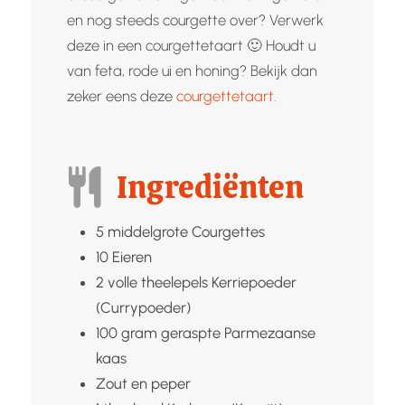
en nog steeds courgette over? Verwerk
deze in een courgettetaart 🙂 Houdt u
van feta, rode ui en honing? Bekijk dan
zeker eens deze
courgettetaart.
Ingrediënten
5
middelgrote
Courgettes
10
Eieren
2
volle theelepels
Kerriepoeder
(Currypoeder)
100
gram geraspte
Parmezaanse
kaas
Zout en peper