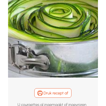
Druk recept af
U courgettes al ingemaakt of ingevroren