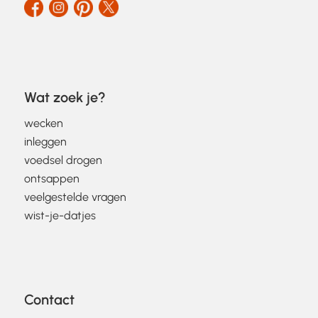
Wat zoek je?
wecken
inleggen
voedsel drogen
ontsappen
veelgestelde vragen
wist-je-datjes
Contact