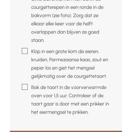
courgetterepen in een ronde in de
bakvorm (zie foto). Zorg dat ze
elkaar elke keer voor de helft
overlappen dan blijven ze goed
staan.
▢
Klop in een grote kom de eieren,
kruiden, Parmezaanse kaas, zout en
peper los en giet het mengsel
gelijkmatig over de courgettetaart.
▢
Bak de taart in de voorverwarmde
oven voor 1,5 uur. Controleer of de
taart gaar is door met een prikker in
het eiermengsel te prikken.