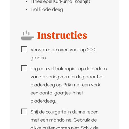
1
theelepel
Kurkuma (Koenjit)
1
rol
Bladerdeeg
Instructies
▢
Verwarm de oven voor op 200
graden.
▢
Leg een vel bakpapier op de bodem
van de springvorm en leg daar het
bladerdeeg op. Prik met een vork
een aantal gaatjes in het
bladerdeeg.
▢
Snij de courgette in dunne repen
met een mandoline. Gebruik de
dikke buitenkanten niet. Schik de