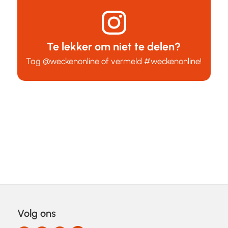
Te lekker om niet te delen?
Tag
@weckenonline
of vermeld
#weckenonline
!
Volg ons