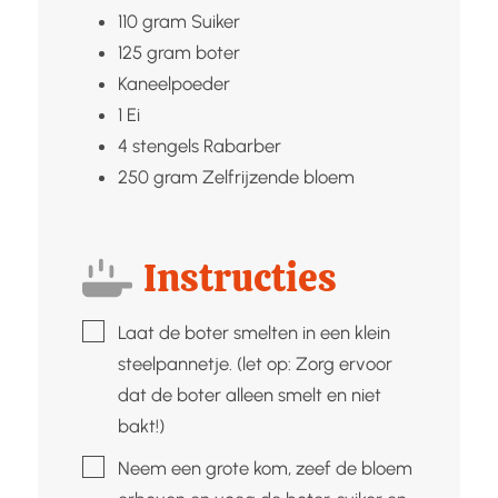
110
gram
Suiker
125
gram
boter
Kaneelpoeder
1
Ei
4
stengels
Rabarber
250
gram
Zelfrijzende bloem
Instructies
▢
Laat de boter smelten in een klein
steelpannetje. (let op: Zorg ervoor
dat de boter alleen smelt en niet
bakt!)
▢
Neem een grote kom, zeef de bloem