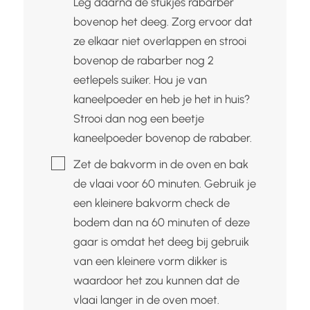
Leg daarna de stukjes rabarber
bovenop het deeg. Zorg ervoor dat
ze elkaar niet overlappen en strooi
bovenop de rabarber nog 2
eetlepels suiker. Hou je van
kaneelpoeder en heb je het in huis?
Strooi dan nog een beetje
kaneelpoeder bovenop de rababer.
▢
Zet de bakvorm in de oven en bak
de vlaai voor 60 minuten. Gebruik je
een kleinere bakvorm check de
bodem dan na 60 minuten of deze
gaar is omdat het deeg bij gebruik
van een kleinere vorm dikker is
waardoor het zou kunnen dat de
vlaai langer in de oven moet.